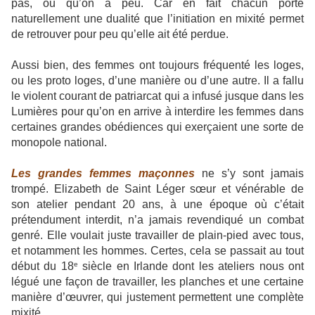
pas, ou qu’on a peu. Car en fait chacun porte
naturellement une dualité que l’initiation en mixité permet
de retrouver pour peu qu’elle ait été perdue.
Aussi bien, des femmes ont toujours fréquenté les loges,
ou les proto loges, d’une manière ou d’une autre. Il a fallu
le violent courant de patriarcat qui a infusé jusque dans les
Lumières pour qu’on en arrive à interdire les femmes dans
certaines grandes obédiences qui exerçaient une sorte de
monopole national.
Les grandes femmes maçonnes
ne s’y sont jamais
trompé. Elizabeth de Saint Léger sœur et vénérable de
son atelier pendant 20 ans, à une époque où c’était
prétendument interdit, n’a jamais revendiqué un combat
genré. Elle voulait juste travailler de plain-pied avec tous,
et notamment les hommes. Certes, cela se passait au tout
début du 18
siècle en Irlande dont les ateliers nous ont
e
légué une façon de travailler, les planches et une certaine
manière d’œuvrer, qui justement permettent une complète
mixité.