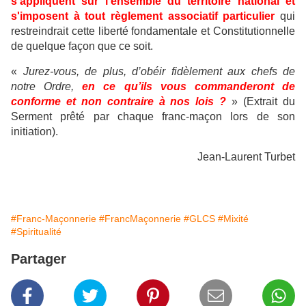
s'appliquent sur l'ensemble du territoire national et
s'imposent à tout règlement associatif particulier
qui
restreindrait cette liberté fondamentale et Constitutionnelle
de quelque façon que ce soit.
«
Jurez-vous, de plus, d’obéir fidèlement aux chefs de
notre Ordre,
en ce qu’ils vous commanderont de
conforme et non contraire à nos lois ?
» (Extrait du
Serment prêté par chaque franc-maçon lors de son
initiation).
Jean-Laurent Turbet
#Franc-Maçonnerie
#FrancMaçonnerie
#GLCS
#Mixité
#Spiritualité
Partager