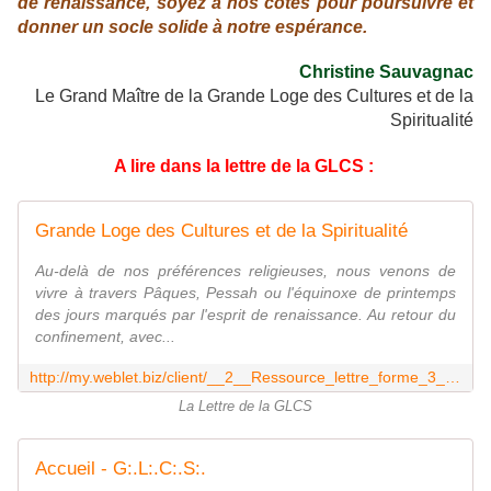
de renaissance, soyez à nos côtés pour poursuivre et
donner un socle solide à notre espérance.
Christine Sauvagnac
Le Grand Maître de la Grande Loge des Cultures et de la
Spiritualité
A lire dans la lettre de la GLCS :
Grande Loge des Cultures et de la Spiritualité
Au-delà de nos préférences religieuses, nous venons de
vivre à travers Pâques, Pessah ou l'équinoxe de printemps
des jours marqués par l'esprit de renaissance. Au retour du
confinement, avec...
http://my.weblet.biz/client/__2__Ressource_lettre_forme_3_responsive.asp?ID=150&Mode=dispatch&USER_ID=2
La Lettre de la GLCS
Accueil - G:.L:.C:.S:.