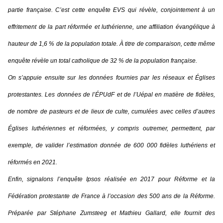
partie française. C’est cette enquête EVS qui révèle, conjointement à un
effritement de la part réformée et luthérienne, une affiliation évangélique à
hauteur de 1,6 % de la population totale. À titre de comparaison, cette même
enquête révèle un total catholique de 32 % de la population française.
On s’appuie ensuite sur les données fournies par les réseaux et Églises
protestantes. Les données de l’ÉPUdF et de l’Uépal en matière de fidèles,
de nombre de pasteurs et de lieux de culte, cumulées avec celles d’autres
Églises luthériennes et réformées, y compris outremer, permettent, par
exemple, de valider l’estimation donnée de 600 000 fidèles luthériens et
réformés en 2021.
Enfin, signalons l’enquête Ipsos réalisée en 2017 pour
Réforme
et la
Fédération protestante de France à l’occasion des 500 ans de la Réforme.
Préparée par Stéphane Zumsteeg et Mathieu Gallard, elle fournit des