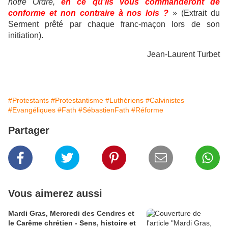
notre Ordre,
en ce qu’ils vous commanderont de
conforme et non contraire à nos lois ?
» (Extrait du
Serment prêté par chaque franc-maçon lors de son
initiation).
Jean-Laurent Turbet
#Protestants
#Protestantisme
#Luthériens
#Calvinistes
#Evangéliques
#Fath
#SébastienFath
#Réforme
Partager
Vous aimerez aussi
Mardi Gras, Mercredi des Cendres et
le Carême chrétien - Sens, histoire et