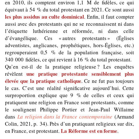
en 2010, ils comptent environ 1,1 M de fidèles, ce qui
équivaut à 54 % du total protestant en 2021. Ce sont aussi
les plus assidus au culte dominical
. Enfin, il faut compter
aussi avec des protestants qui ne se reconnaissent ni dans
l’étiquette luthérienne et réformée, ni dans celle
d’évangélique. Ces « autres protestants » (Églises
adventistes, anglicanes, prophétiques, hors-Églises, etc.)
regrouperaient 0,5 % de la population française, soit
340 000 fidèles, ce qui revient à 16 % du total protestant.
Qu’en est-il de la pratique religieuse ? Les enquêtes
une pratique protestante sensiblement plus
révèlent
élevée que la pratique catholique
. Ce ne fut pas toujours
le cas. C’est une réalité significative aujourd’hui. Cette
surproportion explique que 9 % de celles et ceux qui
pratiquent une religion en France sont protestants, comme
le soulignent Philippe Portier et Jean-Paul Willaime
dans
La religion dans la France contemporaine
(Armand
Colin, 2021, p. 34). Près d’un pratiquant religieux sur dix,
La Réforme est en forme
en France, est protestant.
.