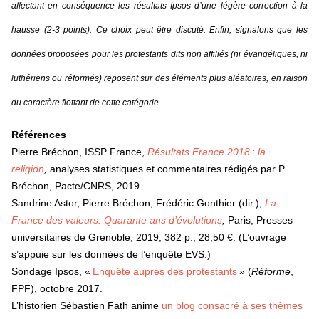
affectant en conséquence les résultats Ipsos d’une légère correction à la
hausse (2-3 points). Ce choix peut être discuté. Enfin, signalons que les
données proposées pour les protestants dits non affiliés (ni évangéliques, ni
luthériens ou réformés) reposent sur des éléments plus aléatoires, en raison
du caractère flottant de cette catégorie.
Références
Pierre Bréchon, ISSP France,
Résultats France 2018 : la
religion
,
analyses statistiques et commentaires rédigés par P.
Bréchon, Pacte/CNRS, 2019.
Sandrine Astor, Pierre Bréchon, Frédéric Gonthier (dir.),
La
France des valeurs. Quarante ans d’évolutions
,
Paris, Presses
universitaires de Grenoble, 2019, 382 p., 28,50 €. (L’ouvrage
s’appuie sur les données de l’enquête EVS.)
Sondage Ipsos, «
Enquête auprès des protestants
» (
Réforme
,
FPF), octobre 2017.
L’historien Sébastien Fath anime
un blog consacré à ses thèmes