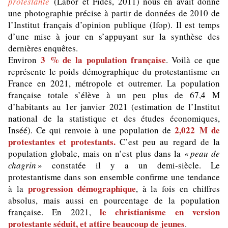
protestante
(Labor et Fides, 2011) nous en avait donné
une photographie précise à partir de données de 2010 de
l’Institut français d’opinion publique (Ifop). Il est temps
d’une mise à jour en s’appuyant sur la synthèse des
dernières enquêtes.
3 % de la population française
Environ
. Voilà ce que
représente le poids démographique du protestantisme en
France en 2021, métropole et outremer. La population
française totale s’élève à un peu plus de 67,4 M
d’habitants au 1er janvier 2021 (estimation de l’Institut
national de la statistique et des études économiques,
2,022 M de
Inséé). Ce qui renvoie à une population de
protestantes et protestants.
C’est peu au regard de la
population globale, mais on n’est plus dans la «
peau de
chagrin
» constatée il y a un demi-siècle. Le
protestantisme dans son ensemble confirme une tendance
progression démographique
à la
, à la fois en chiffres
absolus, mais aussi en pourcentage de la population
le christianisme en version
française. En 2021,
protestante séduit, et attire beaucoup de jeunes
.