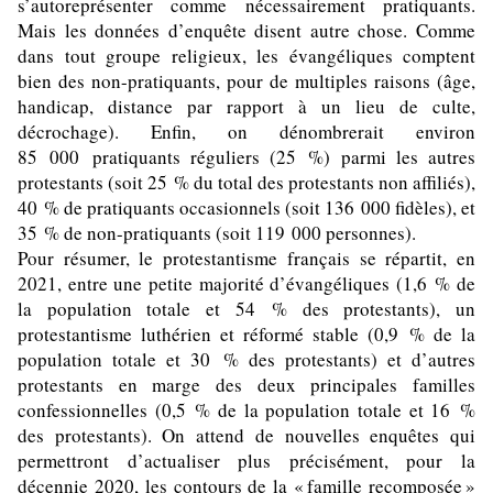
s’autoreprésenter comme nécessairement pratiquants.
Mais les données d’enquête disent autre chose. Comme
dans tout groupe religieux, les évangéliques comptent
bien des non-pratiquants, pour de multiples raisons (âge,
handicap, distance par rapport à un lieu de culte,
décrochage). Enfin, on dénombrerait environ
85 000 pratiquants réguliers (25 %) parmi les autres
protestants (soit 25 % du total des protestants non affiliés),
40 % de pratiquants occasionnels (soit 136 000 fidèles), et
35 % de non-pratiquants (soit 119 000 personnes).
Pour résumer, le protestantisme français se répartit, en
2021, entre une petite majorité d’évangéliques (1,6 % de
la population totale et 54 % des protestants), un
protestantisme luthérien et réformé stable (0,9 % de la
population totale et 30 % des protestants) et d’autres
protestants en marge des deux principales familles
confessionnelles (0,5 % de la population totale et 16 %
des protestants). On attend de nouvelles enquêtes qui
permettront d’actualiser plus précisément, pour la
décennie 2020, les contours de la « famille recomposée »