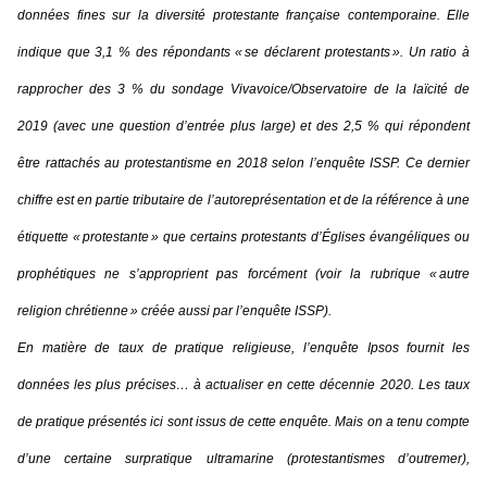
données fines sur la diversité protestante française contemporaine. Elle
indique que 3,1 % des répondants
« se déclarent protestants »
. Un ratio à
rapprocher des 3 % du sondage Vivavoice/Observatoire de la laïcité de
2019 (avec une question d’entrée plus large) et des 2,5 % qui répondent
être rattachés au protestantisme en 2018 selon l’enquête ISSP. Ce dernier
chiffre est en partie tributaire de l’autoreprésentation et de la référence à une
étiquette « protestante » que certains protestants d’Églises évangéliques ou
prophétiques ne s’approprient pas forcément (voir la rubrique « autre
religion chrétienne » créée aussi par l’enquête ISSP).
En matière de taux de pratique religieuse, l’enquête Ipsos fournit les
données les plus précises… à actualiser en cette décennie 2020. Les taux
de pratique présentés ici sont issus de cette enquête. Mais on a tenu compte
d’une certaine surpratique ultramarine (protestantismes d’outremer),