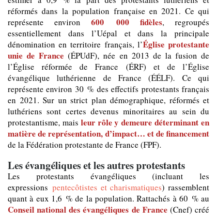
réformés dans la population française en 2021. Ce qui
600 000 fidèles
représente environ
, regroupés
essentiellement dans l’Uépal et dans la principale
Église protestante
dénomination en territoire français, l’
unie de France
(ÉPUdF), née en 2013 de la fusion de
l’Église réformée de France (ÉRF) et de l’Église
évangélique luthérienne de France (ÉÉLF). Ce qui
représente environ 30 % des effectifs protestants français
en 2021. Sur un strict plan démographique, réformés et
luthériens sont certes devenus minoritaires au sein du
leur rôle y demeure déterminant en
protestantisme, mais
matière de représentation, d’impact… et de financement
de la Fédération protestante de France (FPF).
Les évangéliques et les autres protestants
Les protestants évangéliques (incluant les
expressions
pentecôtistes et charismatiques
) rassemblent
quant à eux 1,6 % de la population. Rattachés à 60 % au
Conseil national des évangéliques de France
(Cnef) créé