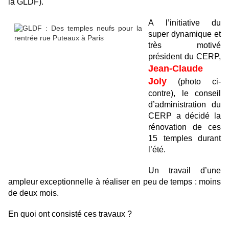
la GLDF).
A l’initiative du
super dynamique et
très motivé
président du CERP,
Jean-Claude
Joly
(photo ci-
contre), le conseil
d’administration du
CERP a décidé la
rénovation de ces
15 temples durant
l’été.
Un travail d’une
ampleur exceptionnelle à réaliser en peu de temps : moins
de deux mois.
En quoi ont consisté ces travaux ?