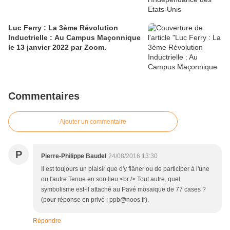
Luc Ferry : La 3ème Révolution
Inductrielle : Au Campus Maçonnique
le 13 janvier 2022 par Zoom.
Commentaires
Ajouter un commentaire
P
Pierre-Philippe Baudel
24/08/2016 13:30
Il est toujours un plaisir que d'y flâner ou de participer à l'une
ou l'autre Tenue en son lieu.<br /> Tout autre, quel
symbolisme est-il attaché au Pavé mosaïque de 77 cases ?
(pour réponse en privé : ppb@noos.fr).
Répondre