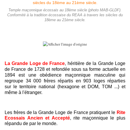
Temple maçonnique écossais au 18ème siècle (photo MAB-GLDF).
Conformité à la tradition écossaise du REAA à travers les siècles du
18ème au 21ème siècle.
La Grande Loge de Fr
ance
, héritière de la Grande Loge
de France de 1728 et refondée sous sa forme actuelle en
1894 est une obédience maçonnique masculine qui
regroupe 34 000 frères répartis en 903 loges réparties
sur le territoire national (hexagone et DOM, TOM ...) et
même à l'étranger.
Les frères de la Grande Loge de France pratiquent le
Rite
Ecossais Ancien et Accepté
, rite maçonnique le plus
répandu de par le monde.