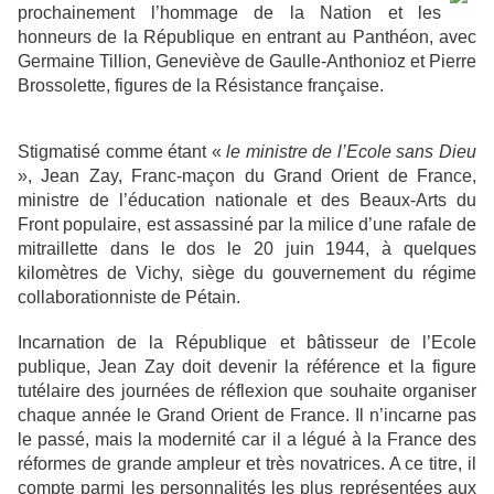
prochainement l’hommage de la Nation et les
honneurs de la République en entrant au Panthéon, avec
Germaine Tillion, Geneviève de Gaulle-Anthonioz et Pierre
Brossolette, figures de la Résistance française.
Stigmatisé comme étant «
le ministre de l’Ecole sans Dieu
», Jean Zay, Franc-maçon du Grand Orient de France,
ministre de l’éducation nationale et des Beaux-Arts du
Front populaire, est assassiné par la milice d’une rafale de
mitraillette dans le dos le 20 juin 1944, à quelques
kilomètres de Vichy, siège du gouvernement du régime
collaborationniste de Pétain.
Incarnation de la République et bâtisseur de l’Ecole
publique, Jean Zay doit devenir la référence et la figure
tutélaire des journées de réflexion que souhaite organiser
chaque année le Grand Orient de France. Il n’incarne pas
le passé, mais la modernité car il a légué à la France des
réformes de grande ampleur et très novatrices. A ce titre, il
compte parmi les personnalités les plus représentées aux