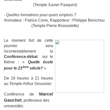
(Temple Xavier Pasquini)
-
Quelles formations pour quels emplois ?
Animateur : Patrice Corre, Rapporteur : Philippe Benichou
(Temple Pierre Brossolette)
Le moment fort de cette
journée sera
incontestablement la
Conférence-débat
sur le
thème : «
Quelle école
ème
pour le 21
siècle?
»
De 19 heures à 21 heures
au Temple Arthur Groussier.
Marcel
Conférence de
Gauchet
, professeur des
universités.