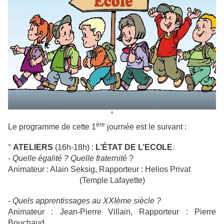
°
ère
Le programme de cette 1
journée est le suivant :
°
ATELIERS
(16h-18h) :
L’ÉTAT DE L’ECOLE
.
-
Quelle égalité ? Quelle fraternité
?
Animateur : Alain Seksig, Rapporteur : Helios Privat
(Temple Lafayette)
-
Quels apprentissages au XXIème siècle ?
Animateur : Jean-Pierre Villain, Rapporteur : Pierre
Bouchaud