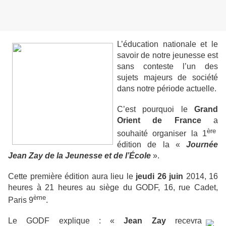
L’éducation nationale et le
savoir de notre jeunesse est
sans conteste l’un des
sujets majeurs de société
dans notre période actuelle.
C’est pourquoi le
Grand
Orient de France
a
ère
souhaité organiser la 1
édition de la «
Journée
Jean Zay de la Jeunesse et de l’École
».
Cette première édition aura lieu le
jeudi 26 juin
2014, 16
heures à 21 heures au siège du GODF, 16, rue Cadet,
ème
Paris 9
.
Le GODF explique : «
Jean Zay
recevra