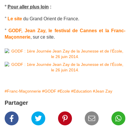
°
Pour aller plus loin
:
°
Le site
du Grand Orient de France.
°
GODF, Jean Zay, le festival de Cannes et la Franc-
Maçonnerie
, sur ce site.
#Franc-Maçonnerie
#GODF
#Ecole
#Education
#Jean Zay
Partager