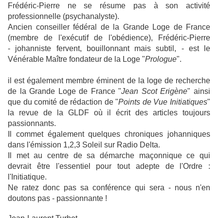
Frédéric-Pierre ne se résume pas à son activité
professionnelle (psychanalyste).
Ancien conseiller fédéral de la Grande Loge de France
(membre de l'exécutif de l'obédience), Frédéric-Pierre
- johanniste fervent, bouillonnant mais subtil, - est le
Vénérable Maître fondateur de la Loge "
Prologue
".
il est également membre éminent de la loge de recherche
de la Grande Loge de France "
Jean Scot Erigène
" ainsi
que du comité de rédaction de "
Points de Vue Initiatiques
"
la revue de la GLDF où il écrit des articles toujours
passionnants.
Il commet également quelques chroniques johanniques
dans l'émission 1,2,3 Soleil sur Radio Delta.
Il met au centre de sa démarche maçonnique ce qui
devrait être l'essentiel pour tout adepte de l'Ordre :
l'Initiatique.
Ne ratez donc pas sa conférence qui sera - nous n'en
doutons pas - passionnante !