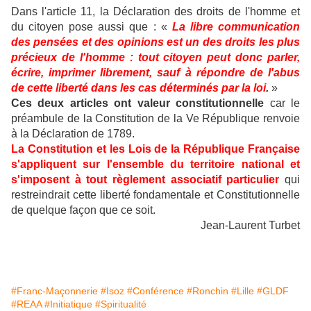
Dans l'article 11, la Déclaration des droits de l'homme et
du citoyen pose aussi que : «
La libre communication
des pensées et des opinions est un des droits les plus
précieux de l'homme : tout citoyen peut donc parler,
écrire, imprimer librement, sauf à répondre de l'abus
de cette liberté dans les cas déterminés par la loi
.
»
Ces deux articles ont valeur constitutionnelle
car le
préambule de la Constitution de la Ve République renvoie
à la Déclaration de 1789.
La Constitution et les Lois de la République Française
s'appliquent sur l'ensemble du territoire national et
s'imposent à tout règlement associatif particulier
qui
restreindrait cette liberté fondamentale et Constitutionnelle
de quelque façon que ce soit.
Jean-Laurent Turbet
#Franc-Maçonnerie
#Isoz
#Conférence
#Ronchin
#Lille
#GLDF
#REAA
#Initiatique
#Spiritualité