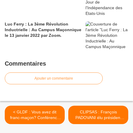
Luc Ferry : La 3ème Révolution
Inductrielle : Au Campus Maçonnique
le 13 janvier 2022 par Zoom.
Commentaires
Ajouter un commentaire
< GLDF : Vous avez dit
CLIPSAS : François
franc-maçon? Conférence
PADOVANI élu président
publique de Robert de Rosa
(2017/2020) >
le mercredi 31 mai 2017 à