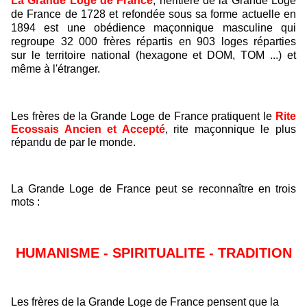
La Grande Loge de Fr
ance
, héritière de la Grande Loge
de France de 1728 et refondée sous sa forme actuelle en
1894 est une obédience maçonnique masculine qui
regroupe 32 000 frères répartis en 903 loges réparties
sur le territoire national (hexagone et DOM, TOM ...) et
même à l'étranger.
Les frères de la Grande Loge de France pratiquent le
Rite
Ecossais Ancien et Accepté
, rite maçonnique le plus
répandu de par le monde.
La Grande Loge de France peut se reconnaître en trois
mots :
HUMANISME - SPIRITUALITE - TRADITION
Les frères de la Grande Loge de France pensent que la