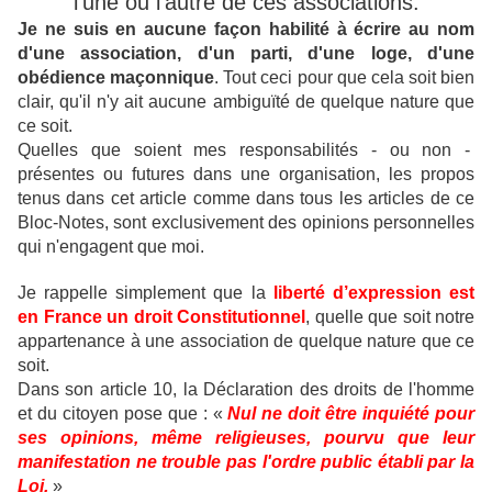
l'une ou l'autre de ces associations.
Je ne suis en aucune façon habilité à écrire au nom
d'une association, d'un parti, d'une loge, d'une
obédience maçonnique
.
Tout ceci pour que cela soit bien
clair, qu'il n'y ait aucune ambiguïté de quelque nature que
ce soit.
Quelles que soient mes responsabilités - ou non -
présentes ou futures dans une organisation, les propos
tenus dans cet article comme dans tous les articles de ce
Bloc-Notes, sont exclusivement des opinions personnelles
qui n'engagent que moi.
Je rappelle simplement que la
liberté d’expression est
en France un droit Constitutionnel
, quelle que soit notre
appartenance à une association de quelque nature que ce
soit.
Dans son article 10, la Déclaration des droits de l'homme
et du citoyen pose que : «
Nul ne doit être inquiété pour
ses opinions, même religieuses, pourvu que leur
manifestation ne trouble pas l'ordre public établi par la
Loi.
»