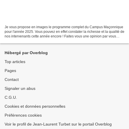
Je vous propose en images le programme complet du Campus Maçonnique
pour l'année 2025. Vous pouvez en effet constater la richesse et la qualité de
nos intervenants cette année encore ! Faites vous une opinion par vous
même ! Et abonnez vous pour profiter...
Hébergé par Overblog
Top articles
Pages
Contact
Signaler un abus
C.G.U.
Cookies et données personnelles
Préférences cookies
Voir le profil de Jean-Laurent Turbet sur le portail Overblog