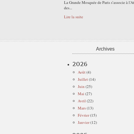
La Grande Mosquée de Paris s’associe à l'At
des...
Lire la suite
Archives
2026
Août
(4)
Juillet
(14)
Juin
(25)
Mai
(27)
Avril
(22)
Mars
(13)
Février
(15)
Janvier
(12)