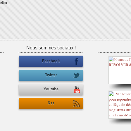
elier
Nous sommes sociaux !
Facebook
Twitter
Youtube
Rss