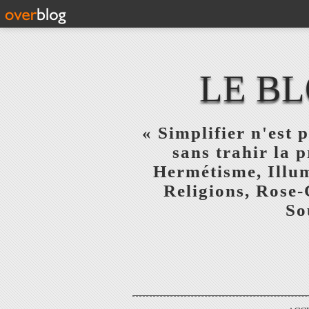
LE BL
« Simplifier n'est p
sans trahir la 
Hermétisme, Illum
Religions, Rose-
So