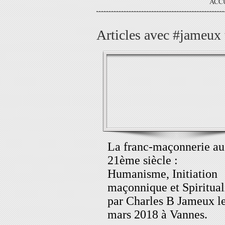
ACC
Articles avec #jameux 
La franc-maçonnerie au
21ème siècle :
Humanisme, Initiation
maçonnique et Spiritual
par Charles B Jameux l
mars 2018 à Vannes.