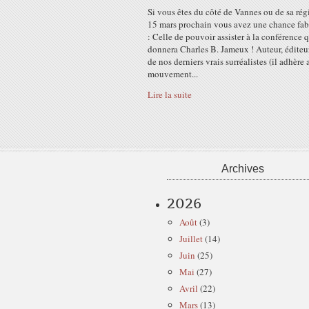
Si vous êtes du côté de Vannes ou de sa rég
15 mars prochain vous avez une chance fa
: Celle de pouvoir assister à la conférence 
donnera Charles B. Jameux ! Auteur, éditeur,
de nos derniers vrais surréalistes (il adhère 
mouvement...
Lire la suite
Archives
2026
Août
(3)
Juillet
(14)
Juin
(25)
Mai
(27)
Avril
(22)
Mars
(13)