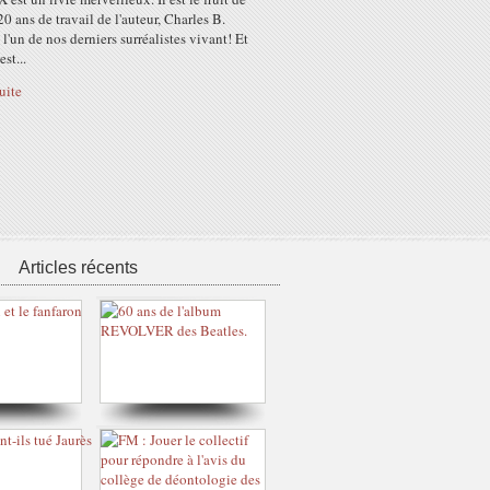
20 ans de travail de l'auteur, Charles B.
l'un de nos derniers surréalistes vivant! Et
st...
suite
Articles récents