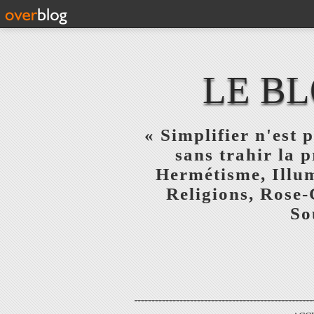
LE BL
« Simplifier n'est p
sans trahir la 
Hermétisme, Illum
Religions, Rose-
So