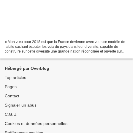
« Mon vœu pour 2018 est que la France devienne avec vous ce modèle de
laïcité sachant écouter les voix du pays dans leur diversité, capable de
construire sur cette diversité une grande nation réconciliée et ouverte sur
l'avenir ». Emmanuel Macron, 4 janvier...
Hébergé par Overblog
Top articles
Pages
Contact
Signaler un abus
C.G.U.
Cookies et données personnelles
Préférences cookies