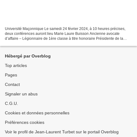
Université Maçonnique Le samedi 24 février 2024, à 10 heures précises,
deux conférences auront lieu Marie Laure Buisson Ancienne avocate
d’affaire – Légionnaire de 1ère classe à titre honoraire Présidente de la
Fondation Marie-Laure Buisson Auteur du...
Hébergé par Overblog
Top articles
Pages
Contact
Signaler un abus
C.G.U.
Cookies et données personnelles
Préférences cookies
Voir le profil de Jean-Laurent Turbet sur le portail Overblog