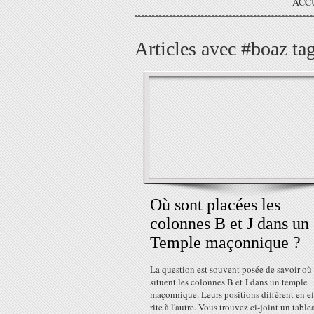
ACC
Articles avec #boaz ta
Où sont placées les
colonnes B et J dans un
Temple maçonnique ?
La question est souvent posée de savoir où
situent les colonnes B et J dans un temple
maçonnique. Leurs positions diffèrent en ef
rite à l'autre. Vous trouvez ci-joint un table