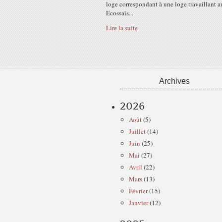
loge correspondant à une loge travaillant a
Ecossais...
Lire la suite
Archives
2026
Août
(5)
Juillet
(14)
Juin
(25)
Mai
(27)
Avril
(22)
Mars
(13)
Février
(15)
Janvier
(12)