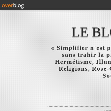
LE BL
« Simplifier n'est p
sans trahir la 
Hermétisme, Illum
Religions, Rose-
So