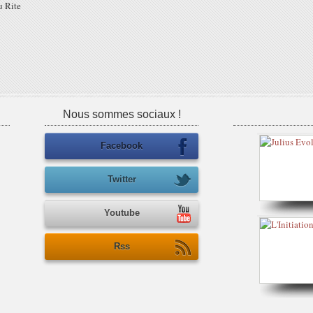
u Rite
Nous sommes sociaux !
Facebook
Twitter
Youtube
Rss