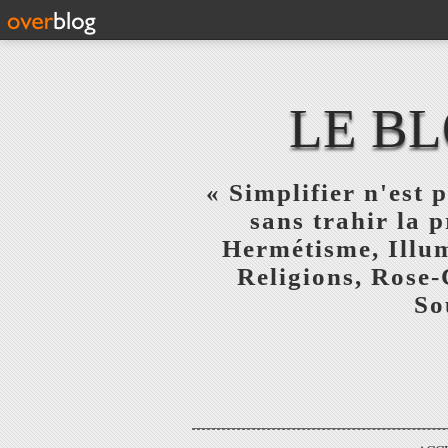
LE BL
« Simplifier n'est p
sans trahir la 
Hermétisme, Illum
Religions, Rose-
So