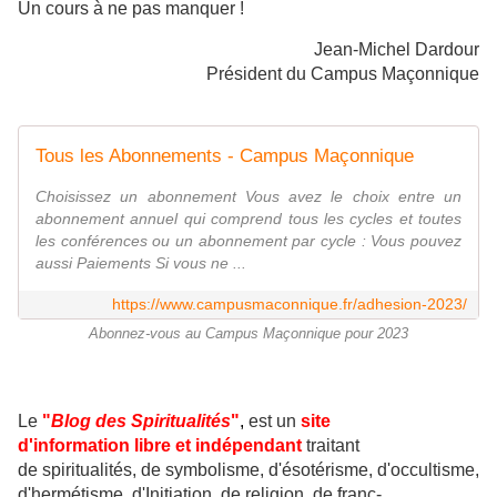
Un cours à ne pas manquer !
Jean-Michel Dardour
Président du Campus Maçonnique
Tous les Abonnements - Campus Maçonnique
Choisissez un abonnement Vous avez le choix entre un
abonnement annuel qui comprend tous les cycles et toutes
les conférences ou un abonnement par cycle : Vous pouvez
aussi Paiements Si vous ne ...
https://www.campusmaconnique.fr/adhesion-2023/
Abonnez-vous au Campus Maçonnique pour 2023
Le
"
Blog des Spiritualités
"
,
est un
site
d'information libre et indépendant
traitant
de
spiritualités, de symbolisme, d'ésotérisme, d'occultisme,
d'hermétisme, d'Initiation, de religion, de franc-