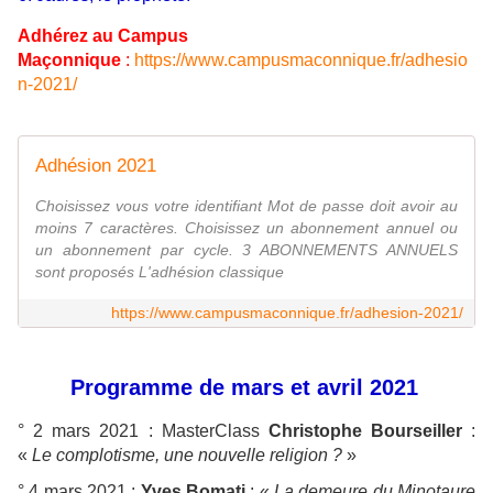
Adhérez au Campus
Maçonnique
:
https://www.campusmaconnique.fr/adhesio
n-2021/
Adhésion 2021
Choisissez vous votre identifiant Mot de passe doit avoir au
moins 7 caractères. Choisissez un abonnement annuel ou
un abonnement par cycle. 3 ABONNEMENTS ANNUELS
sont proposés L'adhésion classique
https://www.campusmaconnique.fr/adhesion-2021/
Programme de mars et avril 2021
° 2 mars 2021 : MasterClass
Christophe Bourseiller
:
«
Le complotisme, une nouvelle religion ?
»
° 4 mars 2021 :
Yves Bomati
: «
La demeure du Minotaure