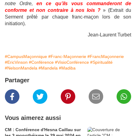
notre Ordre,
en ce qu’ils vous commanderont de
conforme et non contraire à nos lois ?
» (Extrait du
Serment prêté par chaque franc-maçon lors de son
initiation).
Jean-Laurent Turbet
#CampusMaçonnique
#Franc-Maçonnerie
#FrancMaçonnerie
#EricVinson
#Conférence
#VisioConférence
#Spiritualité
#NelsonMandela
#Mandela
#Madiba
Partager
Vous aimerez aussi
CM : Conférence d'Hesna Caillau sur
les 3 monothéisme le 29 mai 2024 en