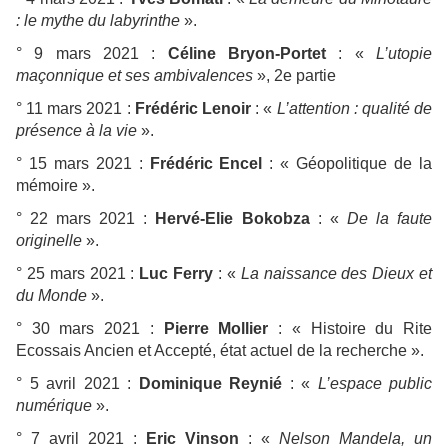
: le mythe du labyrinthe
».
° 9 mars 2021 :
Céline Bryon-Portet
: «
L’utopie
maçonnique et ses ambivalences
», 2e partie
° 11 mars 2021 :
Frédéric Lenoir
: «
L’attention : qualité de
présence à la vie
».
° 15 mars 2021 :
Frédéric Encel
: « Géopolitique de la
mémoire ».
° 22 mars 2021 :
Hervé-Elie Bokobza
: «
De la faute
originelle
».
° 25 mars 2021 :
Luc Ferry
: «
La naissance des Dieux et
du Monde
».
° 30 mars 2021 :
Pierre Mollier
: « Histoire du Rite
Ecossais Ancien et Accepté, état actuel de la recherche ».
° 5 avril 2021 :
Dominique Reynié
: «
L’espace public
numérique
».
° 7 avril 2021 :
Eric Vinson
: «
Nelson Mandela, un