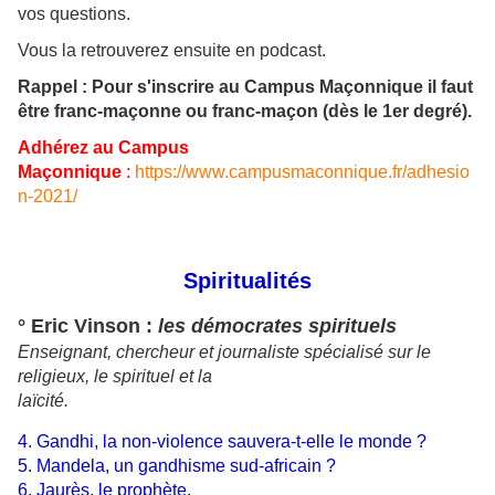
vos questions.
Vous la retrouverez ensuite en podcast.
Rappel : Pour s'inscrire au Campus Maçonnique il faut
être franc-maçonne ou franc-maçon (dès le 1er degré).
Adhérez au Campus
Maçonnique
:
https://www.campusmaconnique.fr/adhesio
n-2021/
Spiritualités
° Eric Vinson :
les démocrates spirituels
Enseignant, chercheur et journaliste spécialisé sur le
religieux, le spirituel et la
laïcité.
4. Gandhi, la non-violence sauvera-t-elle le monde ?
5. Mandela, un gandhisme sud-africain ?
6. Jaurès, le prophète.