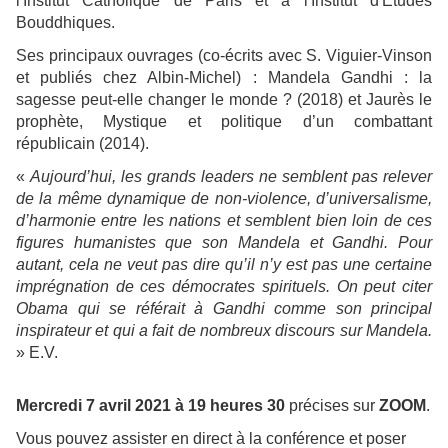
l'Institut Catholique de Paris et à l'Institut d'Etudes
Bouddhiques.
Ses principaux ouvrages (co-écrits avec S. Viguier-Vinson
et publiés chez Albin-Michel) : Mandela Gandhi : la
sagesse peut-elle changer le monde ? (2018) et Jaurès le
prophète, Mystique et politique d’un combattant
républicain (2014).
«
Aujourd’hui, les grands leaders ne semblent pas relever
de la même dynamique de non-violence, d’universalisme,
d’harmonie entre les nations et semblent bien loin de ces
figures humanistes que son Mandela et Gandhi. Pour
autant, cela ne veut pas dire qu’il n’y est pas une certaine
imprégnation de ces démocrates spirituels. On peut citer
Obama qui se référait à Gandhi comme son principal
inspirateur et qui a fait de nombreux discours sur Mandela.
» E.V.
Mercredi 7 avril 2021 à 19 heures 30
précises sur
ZOOM
.
Vous pouvez assister en direct à la conférence et poser