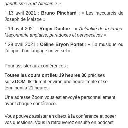
gandhisme Sud-Africain ?
»
° 13 avril 2021 :
Bruno Pinchard
: « Les raccourcis de
Joseph de Maistre ».
° 19 avril 2021 :
Roger Dachez
: «
Actualité de la Franc-
Maçonnerie anglaise, paradoxes et perspectives
».
° 29 avril 2021 :
Céline Bryon Portet
: « La musique ou
l’utopie d’un langage universel ».
Pour assister aux conférences :
Toutes les cours ont lieu 19 heures 30
précises
sur
ZOOM
. Ils durent environ une heure trente et se
terminent à 21 heures.
Une adresse Zoom vous est envoyée personnellement
avant chaque conférence.
Vous pouvez assister en direct à la conférence et poser
vos questions. Vous la retrouverez ensuite en podcast.