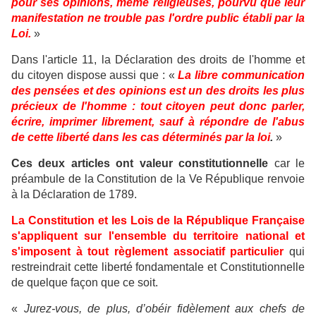
pour ses opinions, même religieuses, pourvu que leur
manifestation ne trouble pas l'ordre public établi par la
Loi.
»
Dans l'article 11, la Déclaration des droits de l'homme et
du citoyen dispose aussi que : «
La libre communication
des pensées et des opinions est un des droits les plus
précieux de l'homme : tout citoyen peut donc parler,
écrire, imprimer librement, sauf à répondre de l'abus
de cette liberté dans les cas déterminés par la loi
.
»
Ces deux articles ont valeur constitutionnelle
car le
préambule de la Constitution de la Ve République renvoie
à la Déclaration de 1789.
La Constitution et les Lois de la République Française
s'appliquent sur l'ensemble du territoire national et
s'imposent à tout règlement associatif particulier
qui
restreindrait cette liberté fondamentale et Constitutionnelle
de quelque façon que ce soit.
«
Jurez-vous, de plus, d’obéir fidèlement aux chefs de