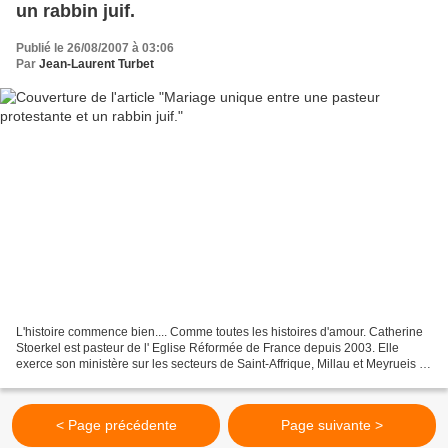
un rabbin juif.
Publié le 26/08/2007 à 03:06
Par
Jean-Laurent Turbet
L'histoire commence bien.... Comme toutes les histoires d'amour. Catherine
Stoerkel est pasteur de l' Eglise Réformée de France depuis 2003. Elle
exerce son ministère sur les secteurs de Saint-Affrique, Millau et Meyrueis .
Agée de 35 ans, elle est originaire...
< Page précédente
Page suivante >