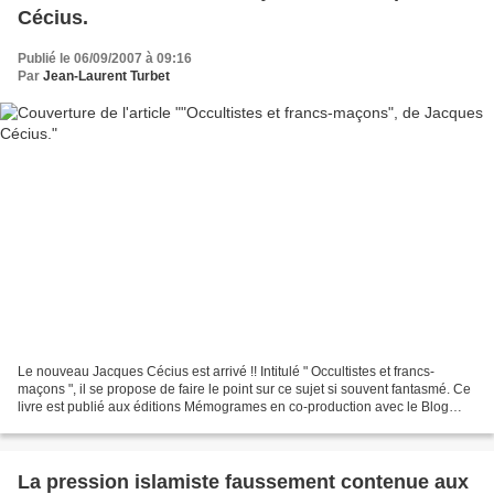
Cécius.
Publié le 06/09/2007 à 09:16
Par
Jean-Laurent Turbet
Le nouveau Jacques Cécius est arrivé !! Intitulé " Occultistes et francs-
maçons ", il se propose de faire le point sur ce sujet si souvent fantasmé. Ce
livre est publié aux éditions Mémogrames en co-production avec le Blog
Maçonnique . En résumé quelques...
La pression islamiste faussement contenue aux