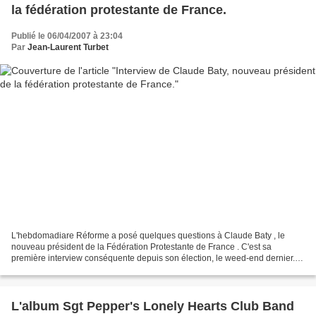
la fédération protestante de France.
Publié le 06/04/2007 à 23:04
Par
Jean-Laurent Turbet
L'hebdomadiare Réforme a posé quelques questions à Claude Baty , le
nouveau président de la Fédération Protestante de France . C'est sa
première interview conséquente depuis son élection, le weed-end dernier. Il
prendra ses fonctions officiellement en...
L'album Sgt Pepper's Lonely Hearts Club Band