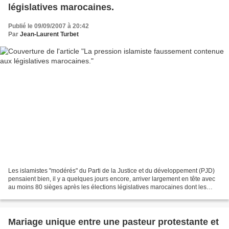
législatives marocaines.
Publié le 09/09/2007 à 20:42
Par
Jean-Laurent Turbet
Les islamistes "modérés" du Parti de la Justice et du développement (PJD)
pensaient bien, il y a quelques jours encore, arriver largement en tête avec
au moins 80 sièges après les élections législatives marocaines dont les
résultats viennt d'être connus....
Mariage unique entre une pasteur protestante et