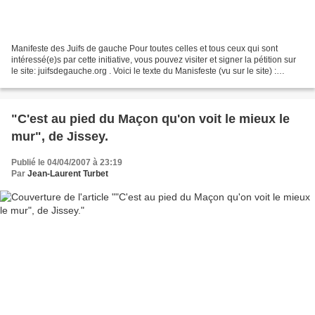
Manifeste des Juifs de gauche Pour toutes celles et tous ceux qui sont
intéressé(e)s par cette initiative, vous pouvez visiter et signer la pétition sur
le site: juifsdegauche.org . Voici le texte du Manisfeste (vu sur le site) :
Citoyens, juifs et de...
"C'est au pied du Maçon qu'on voit le mieux le
mur", de Jissey.
Publié le 04/04/2007 à 23:19
Par
Jean-Laurent Turbet