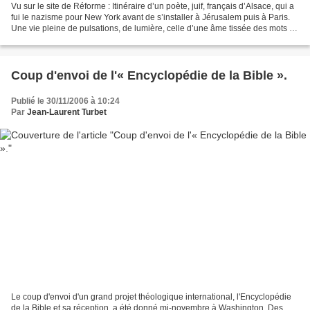
Vu sur le site de Réforme : Itinéraire d’un poète, juif, français d’Alsace, qui a
fui le nazisme pour New York avant de s’installer à Jérusalem puis à Paris.
Une vie pleine de pulsations, de lumière, celle d’une âme tissée des mots de
la Bible. par Claire...
Coup d'envoi de l'« Encyclopédie de la Bible ».
Publié le 30/11/2006 à 10:24
Par
Jean-Laurent Turbet
Le coup d'envoi d'un grand projet théologique international, l'Encyclopédie
de la Bible et sa réception, a été donné mi-novembre à Washington. Des