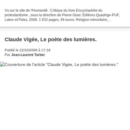
Vu sur le site de l'Humanité : Critique du livre Encyclopédie du
protestantisme , sous la direction de Pierre Gisel. Éditions Quadrige-PUF,
Labor et Fides, 2006. 1 632 pages, 49 euros. Religion minoritaire,
longuement opprimée, souvent persécutée, le...
Claude Vigée, Le poète des lumières.
Publié le 22/10/2006 à 17:18
Par
Jean-Laurent Turbet