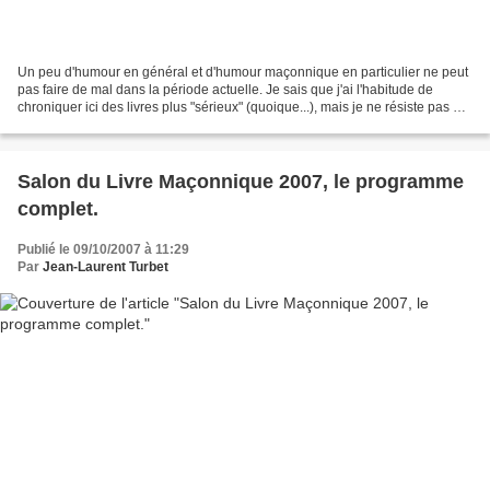
Un peu d'humour en général et d'humour maçonnique en particulier ne peut
pas faire de mal dans la période actuelle. Je sais que j'ai l'habitude de
chroniquer ici des livres plus "sérieux" (quoique...), mais je ne résiste pas à
l'envie de vous présenter...
Salon du Livre Maçonnique 2007, le programme
complet.
Publié le 09/10/2007 à 11:29
Par
Jean-Laurent Turbet