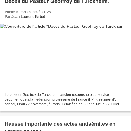
Décès du Pasteur Geoffroy de Turckheim.
Publié le 03/12/2006 à 21:25
Par
Jean-Laurent Turbet
Le pasteur Geoffroy de Turckheim, ancien responsable du service
oecuménique à la Fédération protestante de France (FPF), est mort d'un
cancer, lundi 27 novembre, à Paris. Il était âgé de 60 ans. Né le 27 juillet
1946 à Paris, Geoffroy de Turckheim a eu...
Hausse importante des actes antisémites en