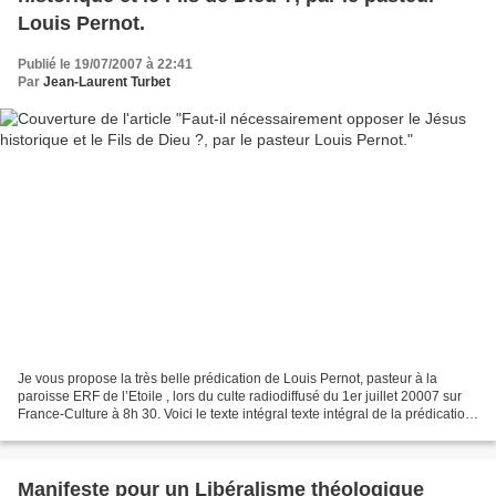
Louis Pernot.
Publié le 19/07/2007 à 22:41
Par
Jean-Laurent Turbet
Je vous propose la très belle prédication de Louis Pernot, pasteur à la
paroisse ERF de l’Etoile , lors du culte radiodiffusé du 1er juillet 20007 sur
France-Culture à 8h 30. Voici le texte intégral texte intégral de la prédication:
Jésus de Nazareth...
Manifeste pour un Libéralisme théologique