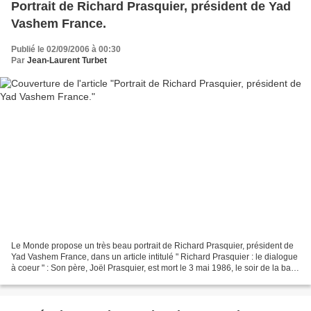
Portrait de Richard Prasquier, président de Yad
Vashem France.
Publié le 02/09/2006 à 00:30
Par
Jean-Laurent Turbet
Le Monde propose un très beau portrait de Richard Prasquier, président de
Yad Vashem France, dans un article intitulé " Richard Prasquier : le dialogue
à coeur " : Son père, Joël Prasquier, est mort le 3 mai 1986, le soir de la bar-
mitsva d'Alain, son...