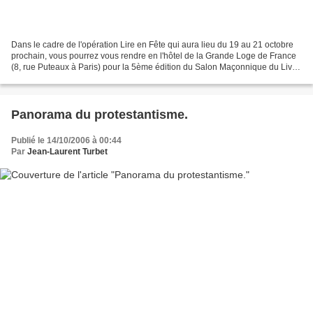
Dans le cadre de l'opération Lire en Fête qui aura lieu du 19 au 21 octobre
prochain, vous pourrez vous rendre en l'hôtel de la Grande Loge de France
(8, rue Puteaux à Paris) pour la 5ème édition du Salon Maçonnique du Livre.
Ce salon aura lieu les samedi...
Panorama du protestantisme.
Publié le 14/10/2006 à 00:44
Par
Jean-Laurent Turbet