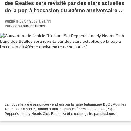
des Beatles sera revisité par des stars actuelles
de la pop à l'occasion du 40ème anniversaire de
sa sortie.
Publié le 07/04/2007 à 21:44
Par
Jean-Laurent Turbet
La nouvelle a été annoncée vendredi par la radio britannique BBC : Pour les
40 ans de sa sortie, l'album parmi les plus célèbres des Beatles , Sgt
Pepper's Lonely Hearts Club Band , va être réenregistré par plusieurs
groupes et chanteurs. "Sgt Pepper"...