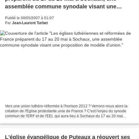
assemblée commune synodale visant une
proposition de modèle d'union.
Publié le 08/05/2007 à 01:07
Par
Jean-Laurent Turbet
Vers une union luthéro-réformée à l'horison 2012 ? Verrons-nous alors la
création de l'Eglise protestante unie de France ? C'est l'enjeu du synode
commun de l'ERF et de l'EEL qui aura lieu à Sochaux du 17 au 20 mai
prochain. Le numéro d'avril de " La...
L'église évangélique de Puteaux a réouvert ses