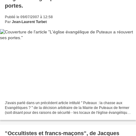
portes.
Publié le 09/07/2007 à 12:58
Par
Jean-Laurent Turbet
J'avais parlé dans un précédent article intitulé " Puteaux : la chasse aux
Evangéliques ? " de la décision arbitraire de la Mairie de Puteaux de fermer
(soit disant pour des raisons de sécurité - les locaux de l'église évangélique.
Bonne nouvelle, forts...
"Occultistes et francs-maçons", de Jacques