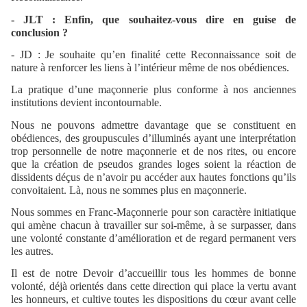
- JLT : Enfin, que souhaitez-vous dire en guise de
conclusion ?
- JD : Je souhaite qu’en finalité cette Reconnaissance soit de
nature à renforcer les liens à l’intérieur même de nos obédiences.
La pratique d’une maçonnerie plus conforme à nos anciennes
institutions devient incontournable.
Nous ne pouvons admettre davantage que se constituent en
obédiences, des groupuscules d’illuminés ayant une interprétation
trop personnelle de notre maçonnerie et de nos rites, ou encore
que la création de pseudos grandes loges soient la réaction de
dissidents déçus de n’avoir pu accéder aux hautes fonctions qu’ils
convoitaient. Là, nous ne sommes plus en maçonnerie.
Nous sommes en Franc-Maçonnerie pour son caractère initiatique
qui amène chacun à travailler sur soi-même, à se surpasser, dans
une volonté constante d’amélioration et de regard permanent vers
les autres.
Il est de notre Devoir d’accueillir tous les hommes de bonne
volonté, déjà orientés dans cette direction qui place la vertu avant
les honneurs, et cultive toutes les dispositions du cœur avant celle