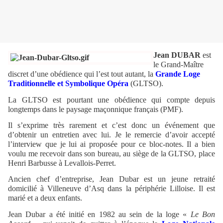
Jean DUBAR
est
le Grand-Maître
discret d’une obédience qui l’est tout autant, la
Grande Loge
Traditionnelle et Symbolique Opéra
(GLTSO).
La GLTSO est pourtant une obédience qui compte depuis
longtemps dans le paysage maçonnique français (PMF).
Il s’exprime très rarement et c’est donc un événement que
d’obtenir un entretien avec lui. Je le remercie d’avoir accepté
l’interview que je lui ai proposée pour ce bloc-notes. Il a bien
voulu me recevoir dans son bureau, au siège de la GLTSO, place
Henri Barbusse à Levallois-Perret.
Ancien chef d’entreprise, Jean Dubar est un jeune retraité
domicilié à Villeneuve d’Asq dans la périphérie Lilloise. Il est
marié et a deux enfants.
Jean Dubar a été initié en 1982 au sein de la loge «
Le Bon