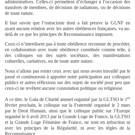
administratives. Celles-ci permettent d’échanger à l’occasion des
transferts de membres, de décisions de radiations, ou de décisions
de toute nature.
Il faut savoir que l’ostracisme dont a fait preuve la GLNF en
ayant aucune relation avec les autres obédiences françaises, va au-
delà de ce que les principes de Reconnaissance imposent.
Ceux-ci n’interdisent pas à toute obédience reconnue de procéder,
en collaboration avec toute obédience constituée comme telle, à
des colloques sur des sujets sociétaux, des manifestations
culturelles, caritatives, ou de toute autre nature.
Nous n’allons pas renier ceux avec qui nous avons travaillé par le
passé et continueront à apporter notre participation aux colloques
publics et autres réflexions sur des sujets de société pour peu que
ceux-ci ne revêtent aucune connotation politique ou religieuse.
er
A ce titre, le Gala de Charité annuel organisé par la GLTSO le 1
février prochain, le colloque sur la Fraternité organisé le 2 mars
par le Droit Humain, ainsi que le colloque public sur l’Europe
organisé le 6 avril 2013 par la Grande Loge de France, la GLTSO
et la Grande Loge Féminine de France, ne sont en infraction ni
avec les principes de la Régularité, ni avec les règles de la
Reconnaissance.