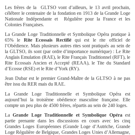
Les frères de la
GLTSO vont d’ailleurs, le 13 avril prochain,
célébrer le centenaire de la fondation en 1913 de la Grande Loge
Nationale Indépendante et
Régulière pour la France et les
Colonies Françaises.
La Grande Loge Traditionnelle et Symbolique Opéra pratique à
65% le
Rite Ecossais Rectifié
qui est le rite officiel de
l’Obédience. Mais plusieurs autres rites sont pratiqués au sein de
la GLTSO, ils sont (par ordre d’importance numérique) : Le Rite
Anglais Emulation (RAE), le Rite Français Traditionnel (RFT), le
Rite Ecossais Ancien et Accepté (REAA), le Tite du Standard
d’Ecosse (RSE) et le Rite d’York (RY).
Jean Dubar est le premier Grand-Maître de la GLTSO à ne pas
être issu du RER mais du RAE.
La Grande Loge Traditionnelle et Symbolique Opéra est
aujourd’hui la troisième obédience masculine française. Elle
compte un peu plus de 4500 frères, répartis au sein de 240 loges.
La
Grande Loge Traditionnelle et Symbolique Opéra
est
partie prenante dans les discussions en cours avec les cinq
Grandes Loges Européennes (Grande Loge d’Autriche, Grande
Loge Régulière de Belgique, Grandes Loges Unies d’Allemagne,