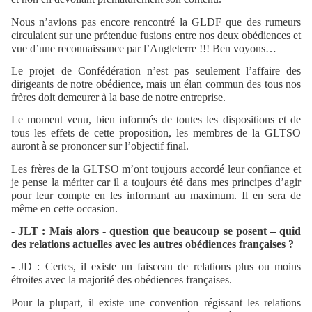
Nous n’avions pas encore rencontré la GLDF que des rumeurs
circulaient sur une prétendue fusions entre nos deux obédiences et
vue d’une reconnaissance par l’Angleterre !!! Ben voyons…
Le projet de Confédération n’est pas seulement l’affaire des
dirigeants de notre obédience, mais un élan commun des tous nos
frères doit demeurer à la base de notre entreprise.
Le moment venu, bien informés de toutes les dispositions et de
tous les effets de cette proposition, les membres de la GLTSO
auront à se prononcer sur l’objectif final.
Les frères de la GLTSO m’ont toujours accordé leur confiance et
je pense la mériter car il a toujours été dans mes principes d’agir
pour leur compte en les informant au maximum. Il en sera de
même en cette occasion.
- JLT : Mais alors - question que beaucoup se posent – quid
des relations actuelles avec les autres obédiences françaises ?
- JD : Certes, il existe un faisceau de relations plus ou moins
étroites avec la majorité des obédiences françaises.
Pour la plupart, il existe une convention régissant les relations