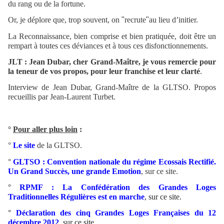
du rang ou de la fortune.
Or, je déplore que, trop souvent, on
"
recrute
"
au lieu d’initier.
La Reconnaissance, bien comprise et bien pratiquée, doit être un
rempart à toutes ces déviances et à tous ces disfonctionnements.
JLT : Jean Dubar, cher Grand-Maître, je vous remercie pour
la teneur de vos propos, pour leur franchise et leur clarté
.
Interview de Jean Dubar, Grand-Maître de la GLTSO. Propos
recueillis par Jean-Laurent Turbet.
°
Pour aller plus loin
:
°
Le site
de la GLTSO.
°
GLTSO : Convention nationale du régime Ecossais Rectifié.
Un Grand Succès, une grande Emotion
, sur ce site.
°
RPMF : La Confédération des Grandes Loges
Traditionnelles Régulières est en marche
, sur ce site.
°
Déclaration des cinq Grandes Loges Françaises du 12
décembre 2012
, sur ce site.