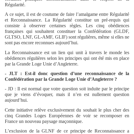
Régularité.
A ce sujet, il est de coutume de faire l’amalgame entre Régularité
et Reconnaissance. La Régularité constitue un pré-requis qui
consiste à observer certaines règles. Les cinq obédiences
françaises qui souhaitent constituer la Confédération (GLDF,
GLTSO, LNF, GL-AMF, GLIF) sont régulières, même si elles ne
sont pas encore reconnues aujourd’hui.
La Reconnaissance est un lien qui unit à travers le monde les
obédiences régulières selon les principes qui ont été mis en place
par la Grande Loge Unie d’Angleterre.
- JLT : Est-il donc question d’une reconnaissance de la
Confédération par la Grande Loge Unie d’Angleterre ?
- JD : Il est normal que votre question soit induite par le principe
que je viens d’évoquer, mais il n’en est nullement question
aujourd’hui.
Cette initiative relève exclusivement du souhait le plus cher des
cinq Grandes Loges Européennes de voir se recomposer en
France un nouveau paysage maçonnique.
L’exclusion de la GLNF de ce principe de Reconnaissance a