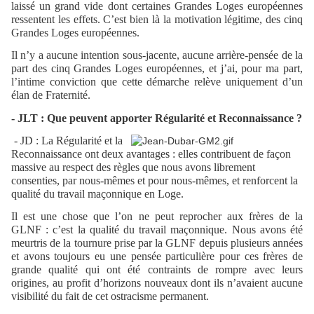
laissé un grand vide dont certaines Grandes Loges européennes
ressentent les effets. C’est bien là la motivation légitime, des cinq
Grandes Loges européennes.
Il n’y a aucune intention sous-jacente, aucune arrière-pensée de la
part des cinq Grandes Loges européennes, et j’ai, pour ma part,
l’intime conviction que cette démarche relève uniquement d’un
élan de Fraternité.
- JLT : Que peuvent apporter Régularité et Reconnaissance ?
- JD : La Régularité et la
Reconnaissance ont deux avantages : elles contribuent de façon
massive au respect des règles que nous avons librement
consenties, par nous-mêmes et pour nous-mêmes, et renforcent la
qualité du travail maçonnique en Loge.
Il est une chose que l’on ne peut reprocher aux frères de la
GLNF : c’est la qualité du travail maçonnique. Nous avons été
meurtris de la tournure prise par la GLNF depuis plusieurs années
et avons toujours eu une pensée particulière pour ces frères de
grande qualité qui ont été contraints de rompre avec leurs
origines, au profit d’horizons nouveaux dont ils n’avaient aucune
visibilité du fait de cet ostracisme permanent.