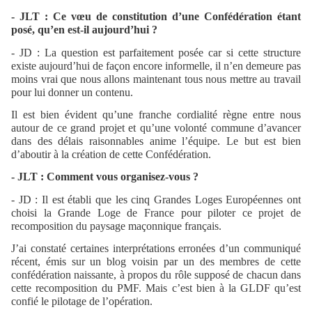
- JLT : Ce vœu de constitution d’une Confédération étant
posé, qu’en est-il aujourd’hui ?
- JD : La question est parfaitement posée car si cette structure
existe aujourd’hui de façon encore informelle, il n’en demeure pas
moins vrai que nous allons maintenant tous nous mettre au travail
pour lui donner un contenu.
Il est bien évident qu’une franche cordialité règne entre nous
autour de ce grand projet et qu’une volonté commune d’avancer
dans des délais raisonnables anime l’équipe. Le but est bien
d’aboutir à la création de cette Confédération.
- JLT : Comment vous organisez-vous ?
- JD : Il est établi que les cinq Grandes Loges Européennes ont
choisi la Grande Loge de France pour piloter ce projet de
recomposition du paysage maçonnique français.
J’ai constaté certaines interprétations erronées d’un communiqué
récent, émis sur un blog voisin par un des membres de cette
confédération naissante, à propos du rôle supposé de chacun dans
cette recomposition du PMF. Mais c’est bien à la GLDF qu’est
confié le pilotage de l’opération.