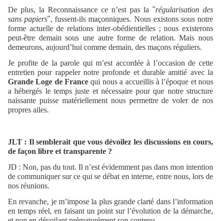
De plus, la Reconnaissance ce n’est pas la
"
régularisation des
sans papiers
",
fussent-ils maçonniques. Nous existons sous notre
forme actuelle de relations inter-obédientielles ; nous existerons
peut-être demain sous une autre forme de relation. Mais nous
demeurons, aujourd’hui comme demain, des maçons réguliers.
Je profite de la parole qui m’est accordée à l’occasion de cette
entretien pour rappeler notre profonde et durable amitié avec la
Grande Loge de France
qui nous a accueillis à l’époque et nous
a hébergés le temps juste et nécessaire pour que notre structure
naissante puisse matériellement nous permettre de voler de nos
propres ailes.
JLT : Il semblerait que vous dévoilez les discussions en cours,
de façon libre et transparente ?
JD : Non, pas du tout. Il n’est évidemment pas dans mon intention
de communiquer sur ce qui se débat en interne, entre nous, lors de
nos réunions.
En revanche, je m’impose la plus grande clarté dans l’information
en temps réel, en faisant un point sur l’évolution de la démarche,
et non en dévoilant prématurément son contenu.