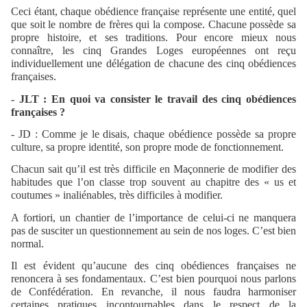
Ceci étant, chaque obédience française représente une entité, quel
que soit le nombre de frères qui la compose. Chacune possède sa
propre histoire, et ses traditions. Pour encore mieux nous
connaître, les cinq Grandes Loges européennes ont reçu
individuellement une délégation de chacune des cinq obédiences
françaises.
- JLT : En quoi va consister le travail des cinq obédiences
françaises ?
- JD : Comme je le disais, chaque obédience possède sa propre
culture, sa propre identité, son propre mode de fonctionnement.
Chacun sait qu’il est très difficile en Maçonnerie de modifier des
habitudes que l’on classe trop souvent au chapitre des « us et
coutumes » inaliénables, très difficiles à modifier.
A fortiori, un chantier de l’importance de celui-ci ne manquera
pas de susciter un questionnement au sein de nos loges. C’est bien
normal.
Il est évident qu’aucune des cinq obédiences françaises ne
renoncera à ses fondamentaux. C’est bien pourquoi nous parlons
de Confédération. En revanche, il nous faudra harmoniser
certaines pratiques incontournables dans le respect de la