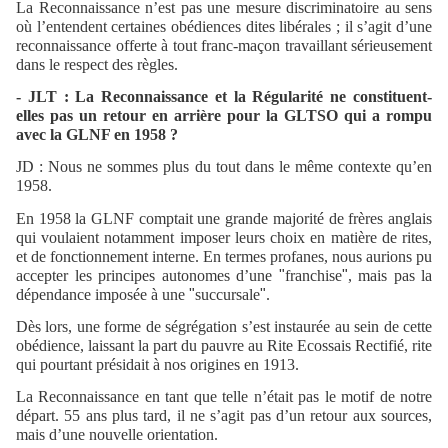
La Reconnaissance n’est pas une mesure discriminatoire au sens
où l’entendent certaines obédiences dites libérales ; il s’agit d’une
reconnaissance offerte à tout franc-maçon travaillant sérieusement
dans le respect des règles.
- JLT : La Reconnaissance et la Régularité ne constituent-
elles pas un retour en arrière pour la GLTSO qui a rompu
avec la GLNF en 1958 ?
JD : Nous ne sommes plus du tout dans le même contexte qu’en
1958.
En 1958 la GLNF comptait une grande majorité de frères anglais
qui voulaient notamment imposer leurs choix en matière de rites,
et de fonctionnement interne. En termes profanes, nous aurions pu
accepter les principes autonomes d’une
"
franchise
"
, mais pas la
dépendance imposée à une
"
succursale
"
.
Dès lors, une forme de ségrégation s’est instaurée au sein de cette
obédience, laissant la part du pauvre au Rite Ecossais Rectifié, rite
qui pourtant présidait à nos origines en 1913.
La Reconnaissance en tant que telle n’était pas le motif de notre
départ. 55 ans plus tard, il ne s’agit pas d’un retour aux sources,
mais d’une nouvelle orientation.