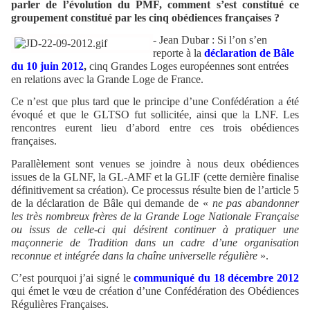
parler de l’évolution du PMF, comment s’est constitué ce
groupement constitué par les cinq obédiences françaises ?
- Jean Dubar : Si l’on s’en
reporte à la
déclaration de Bâle
du 10 juin 2012
,
cinq Grandes Loges européennes sont entrées
en relations avec la Grande Loge de France.
Ce n’est que plus tard que le principe d’une Confédération a été
évoqué et que le GLTSO fut sollicitée, ainsi que la LNF. Les
rencontres eurent lieu d’abord entre ces trois obédiences
françaises.
Parallèlement sont venues se joindre à nous deux obédiences
issues de la GLNF, la GL-AMF et la GLIF (cette dernière finalise
définitivement sa création). Ce processus résulte bien de l’article 5
de la déclaration de Bâle qui demande de «
ne pas abandonner
les très nombreux frères de la Grande Loge Nationale Française
ou issus de celle-ci qui désirent continuer à pratiquer une
maçonnerie de Tradition dans un cadre d’une organisation
reconnue et intégrée dans la chaîne universelle régulière
».
C’est pourquoi j’ai signé le
communiqué du 18 décembre 2012
qui émet le vœu de création d’une Confédération des Obédiences
Régulières Françaises.