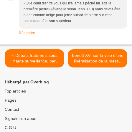
«Que celui d'entre vous qui n'a jamais péché lui jette la
première pierre» (évangile selon Jean 8.10) Vous devez être
blanc comme neige pour jetez autant de pierre sur cette
communauté et son supérieur....
Répondre
< Débats fraternels sous
Benoît XVI sur la voie d'une
haute surveillance, par
libéralisation de la messe
Isabelle Mandraud.
en latin >
Hébergé par Overblog
Top articles
Pages
Contact
Signaler un abus
C.G.U.