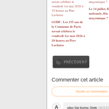
Le 14 juillet, f
nationale, fête
maçonnique ?
GODF : Les 155 ans de
la Commune de Paris
seront célébrés le
vendredi 1er mai 2026 à
10 heures au Père
Lachaise
PRÉCÉDENT
Commenter cet article
Ajouter un commentaire
A
alias Gal &amp; Onde
19/11/2