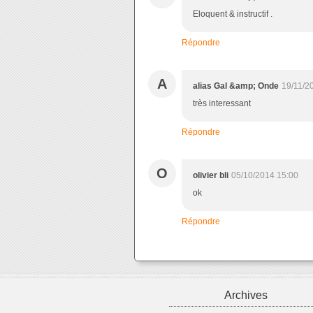
Eloquent & instructif .
Répondre
A
alias Gal &amp; Onde
19/11/2
très interessant
Répondre
O
olivier bli
05/10/2014 15:00
ok
Répondre
Archives