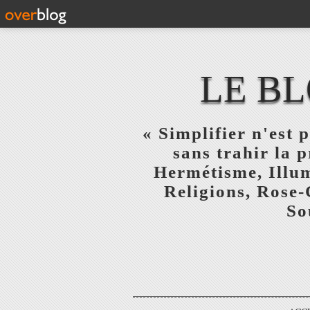
LE BL
« Simplifier n'est p
sans trahir la 
Hermétisme, Illum
Religions, Rose-
So