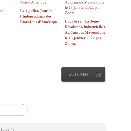
ête
Le 4 juillet. Jour de
l'Indépendance des
Luc Ferry : La 3ème
Etats-Unis d'Amérique.
Révolution Inductrielle :
Au Campus Maçonnique
le 13 janvier 2022 par
Zoom.
SUIVANT
015 23:47