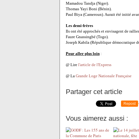
Mamadou Tandja (Niger).
Thomas Yayi Boni (Bénin).
Paul Biya (Cameroun). Aurait été initié ava
Les demi-frères
Ils ont été approchés et envisagent de rallier
Faure Gnassingbé (Togo).
Joseph Kabila (République démocratique d
Pour aller plus loin
:
@ Lire
l'article de l'Express
@ La
Grande Loge Nationale Française
Partager cet article
Repost
Vous aimerez aussi :