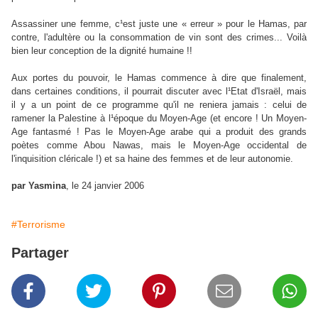
Assassiner une femme, c¹est juste une « erreur » pour le Hamas, par
contre, l'adultère ou la consommation de vin sont des crimes... Voilà
bien leur conception de la dignité humaine !!
Aux portes du pouvoir, le Hamas commence à dire que finalement,
dans certaines conditions, il pourrait discuter avec l¹Etat d'Israël, mais
il y a un point de ce programme qu'il ne reniera jamais : celui de
ramener la Palestine à l¹époque du Moyen-Age (et encore ! Un Moyen-
Age fantasmé ! Pas le Moyen-Age arabe qui a produit des grands
poètes comme Abou Nawas, mais le Moyen-Age occidental de
l'inquisition cléricale !) et sa haine des femmes et de leur autonomie.
par Yasmina
, le 24 janvier 2006
#Terrorisme
Partager