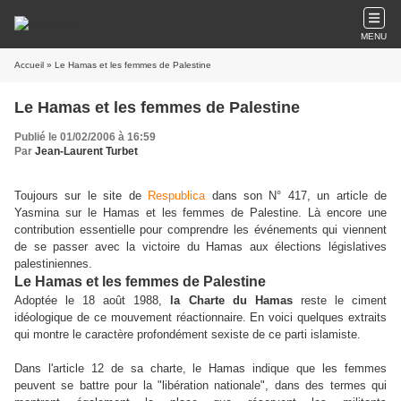
MENU
Accueil
» Le Hamas et les femmes de Palestine
Le Hamas et les femmes de Palestine
Publié le 01/02/2006 à 16:59
Par
Jean-Laurent Turbet
Toujours sur le site de
Respublica
dans son N° 417, un article de
Yasmina sur le Hamas et les femmes de Palestine. Là encore une
contribution essentielle pour comprendre les événements qui viennent
de se passer avec la victoire du Hamas aux élections législatives
palestiniennes.
Le Hamas et les femmes de Palestine
Adoptée le 18 août 1988,
la Charte du Hamas
reste le ciment
idéologique de ce mouvement réactionnaire. En voici quelques extraits
qui montre le caractère profondément sexiste de ce parti islamiste.
Dans l'article 12 de sa charte, le Hamas indique que les femmes
peuvent se battre pour la "libération nationale", dans des termes qui