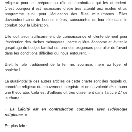
religieux pour les préparer au rôle de combattant qui les attendent.
C¹est pourquoi il est nécessaire d¹être très attentif aux écoles et au
programme suivi pour l'éducation des filles musulmanes. Elles
deviendront ainsi de bonnes mères, conscientes de leur rôle dans le
combat pour la Libération.
Elle doit avoir suffisamment de connaissance et d'entendement pour
l¹exécution des tâches ménagères, parce qu'être économe et éviter le
gaspillage du budget familial est une des exigences pour aller de l'avant
dans les conditions difficiles qui nous entourent. »
Bref, le rôle traditionnel de la femme, soumise, mère au foyer et
boniche !
La quasi-totalité des autres articles de cette charte sont des rappels du
caractère religieux du mouvement intégriste et de sa volonté d¹instaurer
une théocratie. Cela est d¹ailleurs dit très clairement dans l'article 27 de
la charte :
«
La Laïcité est en contradiction complète avec l'idéologie
religieuse
. »
Et, plus loin :