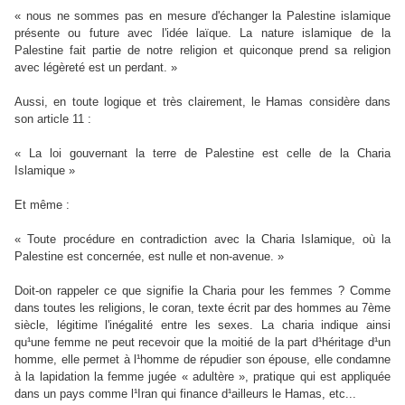
« nous ne sommes pas en mesure d'échanger la Palestine islamique
présente ou future avec l'idée laïque. La nature islamique de la
Palestine fait partie de notre religion et quiconque prend sa religion
avec légèreté est un perdant. »
Aussi, en toute logique et très clairement, le Hamas considère dans
son article 11 :
« La loi gouvernant la terre de Palestine est celle de la Charia
Islamique »
Et même :
« Toute procédure en contradiction avec la Charia Islamique, où la
Palestine est concernée, est nulle et non-avenue. »
Doit-on rappeler ce que signifie la Charia pour les femmes ? Comme
dans toutes les religions, le coran, texte écrit par des hommes au 7ème
siècle, légitime l'inégalité entre les sexes. La charia indique ainsi
qu¹une femme ne peut recevoir que la moitié de la part d¹héritage d¹un
homme, elle permet à l¹homme de répudier son épouse, elle condamne
à la lapidation la femme jugée « adultère », pratique qui est appliquée
dans un pays comme l¹Iran qui finance d¹ailleurs le Hamas, etc...