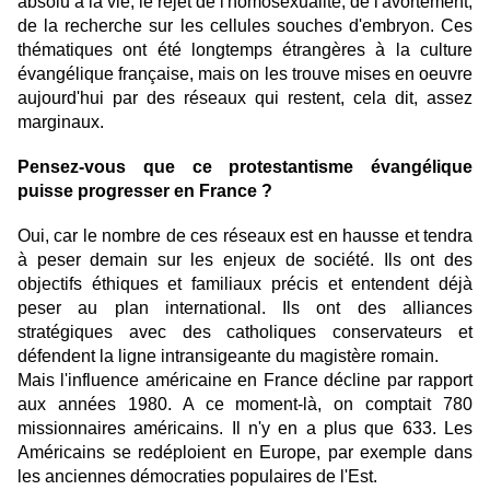
absolu à la vie, le rejet de l'homosexualité, de l'avortement,
de la recherche sur les cellules souches d'embryon. Ces
thématiques ont été longtemps étrangères à la culture
évangélique française, mais on les trouve mises en oeuvre
aujourd'hui par des réseaux qui restent, cela dit, assez
marginaux.
Pensez-vous que ce protestantisme évangélique
puisse progresser en France ?
Oui, car le nombre de ces réseaux est en hausse et tendra
à peser demain sur les enjeux de société. Ils ont des
objectifs éthiques et familiaux précis et entendent déjà
peser au plan international. Ils ont des alliances
stratégiques avec des catholiques conservateurs et
défendent la ligne intransigeante du magistère romain.
Mais l'influence américaine en France décline par rapport
aux années 1980. A ce moment-là, on comptait 780
missionnaires américains. Il n'y en a plus que 633. Les
Américains se redéploient en Europe, par exemple dans
les anciennes démocraties populaires de l'Est.