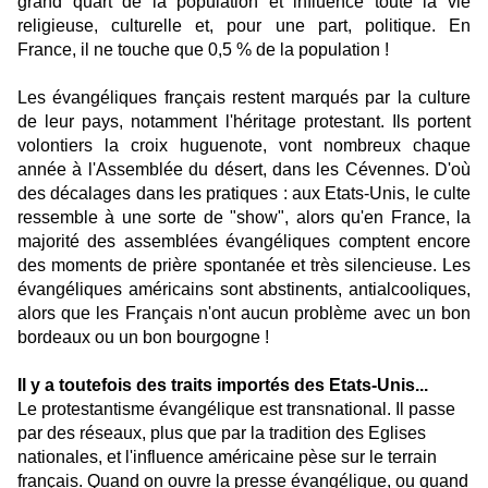
grand quart de la population et influence toute la vie
religieuse, culturelle et, pour une part, politique. En
France, il ne touche que 0,5 % de la population !
Les évangéliques français restent marqués par la culture
de leur pays, notamment l'héritage protestant. Ils portent
volontiers la croix huguenote, vont nombreux chaque
année à l'Assemblée du désert, dans les Cévennes. D'où
des décalages dans les pratiques : aux Etats-Unis, le culte
ressemble à une sorte de "show", alors qu'en France, la
majorité des assemblées évangéliques comptent encore
des moments de prière spontanée et très silencieuse. Les
évangéliques américains sont abstinents, antialcooliques,
alors que les Français n'ont aucun problème avec un bon
bordeaux ou un bon bourgogne !
Il y a toutefois des traits importés des Etats-Unis...
Le protestantisme évangélique est transnational. Il passe
par des réseaux, plus que par la tradition des Eglises
nationales, et l'influence américaine pèse sur le terrain
français. Quand on ouvre la presse évangélique, ou quand