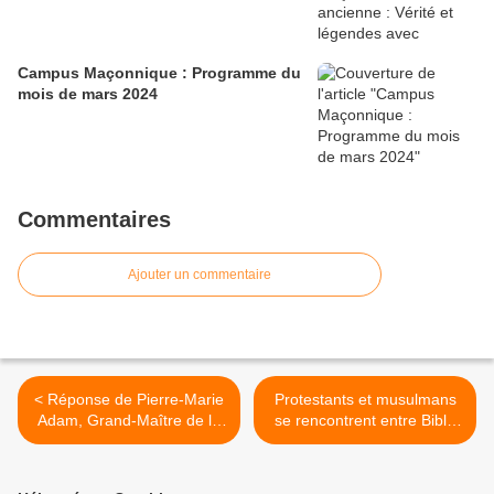
Campus Maçonnique : Programme du
mois de mars 2024
Commentaires
Ajouter un commentaire
< Réponse de Pierre-Marie
Protestants et musulmans
Adam, Grand-Maître de la
se rencontrent entre Bible
Grande Loge de France
et Coran le 29 septembre
après l'interview donnée sur
2018 à l'Oratoire du Louvre
un blog.
à Paris >