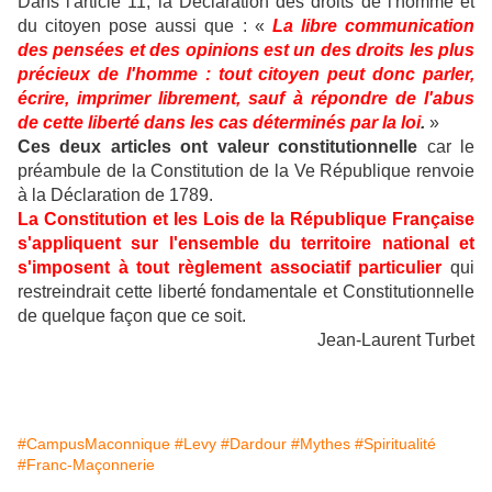
Dans l'article 11, la Déclaration des droits de l'homme et
du citoyen pose aussi que : «
La libre communication
des pensées et des opinions est un des droits les plus
précieux de l'homme : tout citoyen peut donc parler,
écrire, imprimer librement, sauf à répondre de l'abus
de cette liberté dans les cas déterminés par la loi
.
»
Ces deux articles ont valeur constitutionnelle
car le
préambule de la Constitution de la Ve République renvoie
à la Déclaration de 1789.
La Constitution et les Lois de la République Française
s'appliquent sur l'ensemble du territoire national et
s'imposent à tout règlement associatif particulier
qui
restreindrait cette liberté fondamentale et Constitutionnelle
de quelque façon que ce soit.
Jean-Laurent Turbet
#CampusMaconnique
#Levy
#Dardour
#Mythes
#Spiritualité
#Franc-Maçonnerie