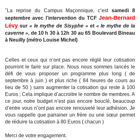
"La reprise du Campus Maçonnique, c’est
samedi 8
Jean-Bernard
septembre avec l’intervention du TCF
Lévy
sur
« le mythe de Sisyphe »
et
« le mythe de la
caverne »
, de 10 h 30 à 12h 30 au 65 Boulevard Bineau
à Neuilly (métro Louise Michel)
Celles et ceux qui n’ont pas encore réglé leur cotisation
pourront le faire sur place. Nous nous sommes lancés le
défi de vous proposer un programme plus long ( de
septembre à juin ) et plus riche ( 84 heures de cours au
lieu de 50 ) sans augmenter la cotisation qui reste à 100
Euros ; Cela implique d’accroitre le nombre de membres. A
ce jour, notre budget n’est pas encore bouclé, beaucoup
d’entre vous n’ont pas encore renouvelé leur adhésion. Je
vous rappelle que parrainer un frère ou une sœur permet
de réduire la cotisation à 80 Euros ( chacun )
Merci de votre engagement.