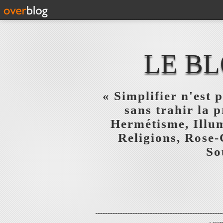
LE BL
« Simplifier n'est p
sans trahir la 
Hermétisme, Illum
Religions, Rose-
So