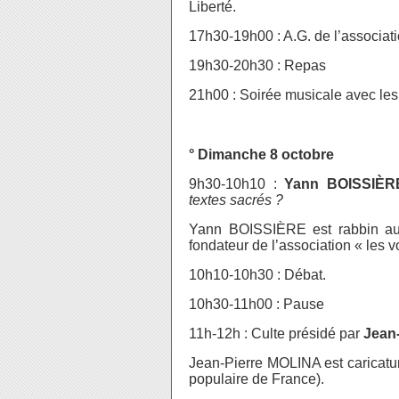
Liberté.
17h30-19h00 : A.G. de l’associat
19h30-20h30 : Repas
21h00 : Soirée musicale avec le
° Dimanche 8 octobre
9h30-10h10 :
Yann BOISSIÈR
textes sacrés ?
Yann BOISSIÈRE est rabbin au 
fondateur de l’association « les vo
10h10-10h30 : Débat.
10h30-11h00 : Pause
11h-12h : Culte présidé par
Jean
Jean-Pierre MOLINA est caricaturi
populaire de France).