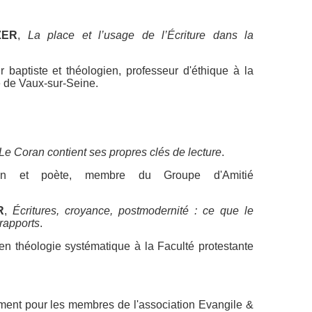
ZER
,
La place et l’usage de l’Écriture dans la
aptiste et théologien, professeur d'éthique à la
e de Vaux-sur-Seine.
Le Coran contient ses propres clés de lecture
.
in et poète, membre du Groupe d'Amitié
R
,
Écritures, croyance, postmodernité : ce que le
rapports
.
n théologie systématique à la Faculté protestante
ent pour les membres de l'association Evangile &