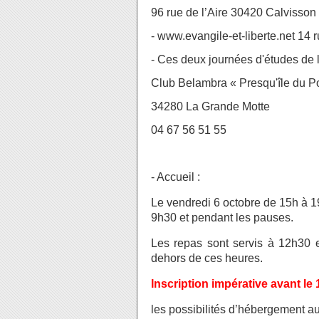
96 rue de l’Aire 30420 Calvisson
- www.evangile-et-liberte.net 14 
- Ces deux journées d'études de l'
Club Belambra « Presqu'île du Po
34280 La Grande Motte
04 67 56 51 55
- Accueil :
Le vendredi 6 octobre de 15h à 1
9h30 et pendant les pauses.
Les repas sont servis à 12h30 e
dehors de ces heures.
Inscription impérative avant l
les possibilités d’hébergement au-