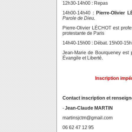
12h30-14h00 : Repas
14h00-14h40 :
Pierre-Olivier
Parole de Dieu.
Pierre-Olivier LÉCHOT est profe
protestante de Paris
14h40-15h00 : Débat. 15h00-15h
Jean-Marie de Bourqueney est p
Évangile et Liberté.
Inscription impé
Contact inscription et renseig
-
Jean-Claude MARTIN
martinsjctm@gmail.com
06 62 47 12 95