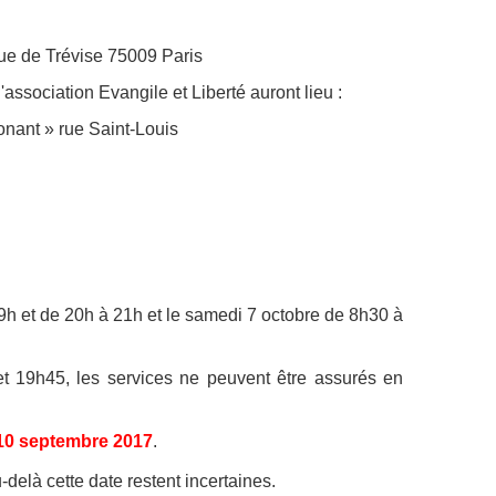
rue de Trévise 75009 Paris
association Evangile et Liberté auront lieu :
nant » rue Saint-Louis
9h et de 20h à 21h et le samedi 7 octobre de 8h30 à
t 19h45, les services ne peuvent être assurés en
e 10 septembre 2017
.
delà cette date restent incertaines.