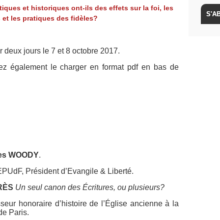
ques et historiques ont-ils des effets sur la foi, les
et les pratiques des fidèles?
r deux jours le 7 et 8 octobre 2017.
ez également le charger en format pdf en bas de
es WOODY
.
UdF, Président d’Evangile & Liberté.
RÈS
Un seul canon des Écritures, ou plusieurs?
ur honoraire d’histoire de l’Église ancienne à la
de Paris.