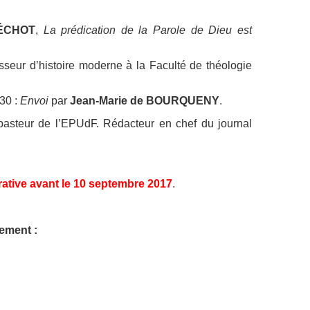
 LÉCHOT
,
La prédication de la Parole de Dieu est
sseur d’histoire moderne à la Faculté de théologie
30 :
Envoi
par
Jean-Marie de BOURQUENY
.
asteur de l’EPUdF. Rédacteur en chef du journal
rative avant le 10 septembre 2017
.
nement :