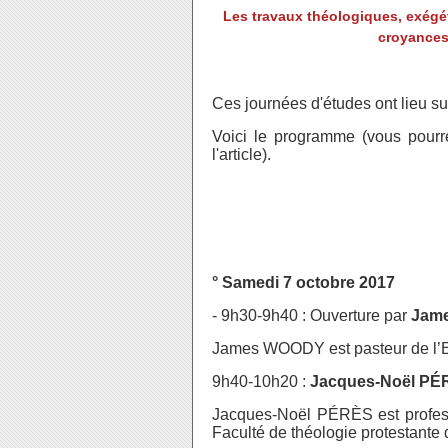
Les travaux théologiques, exégéti
croyances 
Ces journées d'études ont lieu su
Voici le programme (vous pourr
l'article).
° Samedi 7 octobre 2017
- 9h30-9h40 : Ouverture par
Jam
James WOODY est pasteur de l’EP
9h40-10h20 :
Jacques-Noël PÉ
Jacques-Noël PÉRÈS est professe
Faculté de théologie protestante 