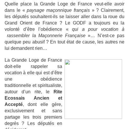
Quelle place la Grande Loge de France veut-elle avoir
dans le «
paysage maçonnique français
» ? Clairement,
les députés souhaitent-ils se laisser aller dans la roue du
Grand Orient de France ? Le GODF a toujours eu la
volonté d’être l’obédience «
qui a pour vocation à
rassembler la Maçonnerie Française
»… N’est-ce pas
quelque peu abusif ? En tout état de cause, les autres ne
lui demandent rien…
La Grande Loge de France
doit-elle rappeler sa
vocation à elle qui est d’être
une obédience
traditionnelle et spiritualiste,
autour d’un rite, le
Rite
Ecossais Ancien et
Accepté
, dont elle gère,
exclusivement et sans
partage les trois premiers
degrés ? Les députés en