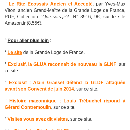
°
Le Rite Ecossais Ancien et Accepté
, par Yves-Max
Viton, ancien Grand-Maître de la Grande Loge de France,
PUF, Collection "
Que-sais-je?
" N° 3916, 9€, sur le site
Amazon.fr (8,55€).
°
Pour aller plus loin
:
°
Le site
de la Grande Loge de France.
°
Exclusif, la GLUA reconnaît de nouveau la GLNF
, sur
ce site.
°
Exclusif : Alain Graesel défend la GLDF attaquée
avant son Convent de juin 2014
, sur ce site.
°
Histoire maçonnique : Louis Trébuchet répond à
Gérard Contremoulin
, sur ce site.
°
Visites vous avez dit visites
, sur ce site.