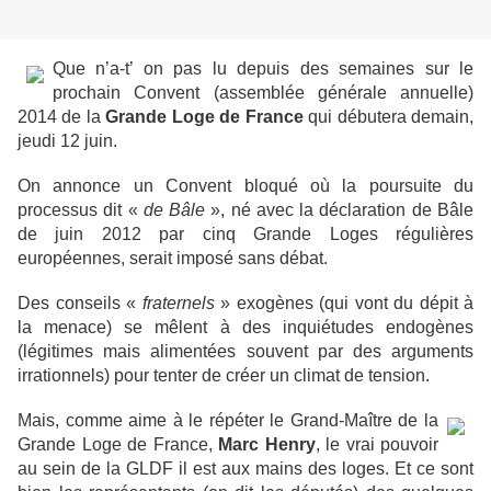
Que n’a-t’ on pas lu depuis des semaines sur le
prochain Convent (assemblée générale annuelle)
2014 de la
Grande Loge de France
qui débutera demain,
jeudi 12 juin.
On annonce un Convent bloqué où la poursuite du
processus dit «
de Bâle
», né avec la déclaration de Bâle
de juin 2012 par cinq Grande Loges régulières
européennes, serait imposé sans débat.
Des conseils «
fraternels
» exogènes (qui vont du dépit à
la menace) se mêlent à des inquiétudes endogènes
(légitimes mais alimentées souvent par des arguments
irrationnels) pour tenter de créer un climat de tension.
Mais, comme aime à le répéter le Grand-Maître de la
Grande Loge de France,
Marc Henry
, le vrai pouvoir
au sein de la GLDF il est aux mains des loges. Et ce sont