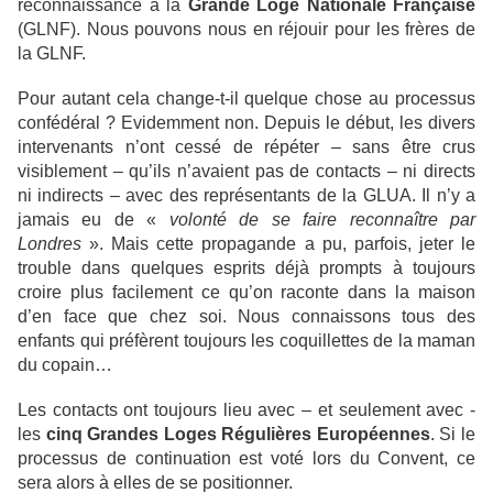
reconnaissance à la
Grande Loge Nationale Française
(GLNF). Nous pouvons nous en réjouir pour les frères de
la GLNF.
Pour autant cela change-t-il quelque chose au processus
confédéral ? Evidemment non. Depuis le début, les divers
intervenants n’ont cessé de répéter – sans être crus
visiblement – qu’ils n’avaient pas de contacts – ni directs
ni indirects – avec des représentants de la GLUA. Il n’y a
jamais eu de «
volonté de se faire reconnaître par
Londres
». Mais cette propagande a pu, parfois, jeter le
trouble dans quelques esprits déjà prompts à toujours
croire plus facilement ce qu’on raconte dans la maison
d’en face que chez soi. Nous connaissons tous des
enfants qui préfèrent toujours les coquillettes de la maman
du copain…
Les contacts ont toujours lieu avec – et seulement avec -
les
cinq Grandes Loges Régulières Européennes
. Si le
processus de continuation est voté lors du Convent, ce
sera alors à elles de se positionner.