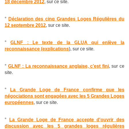
18 décembre 2012
, sur ce site.
°
Déclaration des cinq Grandes Loges Régulières du
12 septembre 2012
, sur ce site.
°
GLNF : Le texte de la GLUA qui enlève la
reconnaissance (explications
), sur ce site.
°
GLNF : La reconnaissance anglaise, c’est fini
, sur ce
site.
°
La Grande Loge de France confirme que les
négociations sont engagées avec les 5 Grandes Loges
européennes
, sur ce site.
°
La Grande Loge de France accepte d'ouvrir des
discussion avec les 5 grandes loges régulières