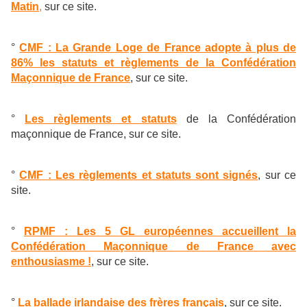
Matin
,
sur ce site.
°
CMF : La Grande Loge de France adopte à plus de
86% les statuts et règlements de la Confédération
Maçonnique de France
, sur ce site.
°
Les règlements et statuts
de la Confédération
maçonnique de France, sur ce site.
°
CMF : Les règlements et statuts sont signés
, sur ce
site.
°
RPMF : Les 5 GL européennes accueillent la
Confédération Maçonnique de France avec
enthousiasme !
, sur ce site.
°
La ballade irlandaise des frères français
, sur ce site.