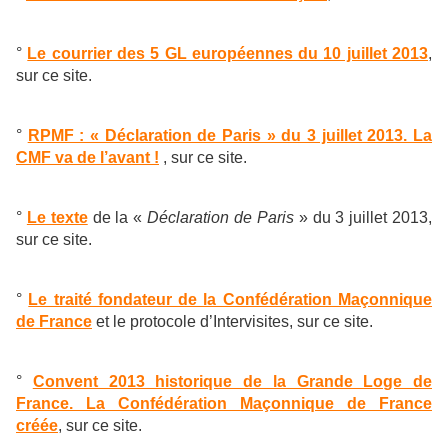
°
Le courrier des 5 GL européennes du 10 juillet 2013
,
sur ce site.
°
RPMF : « Déclaration de Paris » du 3 juillet 2013. La
CMF va de l’avant !
, sur ce site.
°
Le texte
de la «
Déclaration de Paris
» du 3 juillet 2013,
sur ce site.
°
Le traité fondateur de la Confédération Maçonnique
de France
et le protocole d’Intervisites, sur ce site.
°
Convent 2013 historique de la Grande Loge de
France. La Confédération Maçonnique de France
créée
, sur ce site.