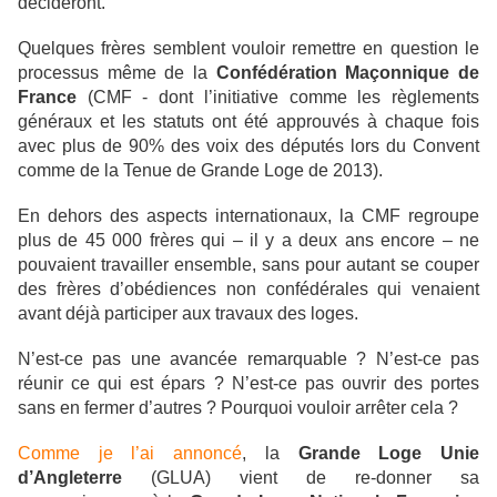
décideront.
Quelques frères semblent vouloir remettre en question le
processus même de la
Confédération Maçonnique de
France
(CMF - dont l’initiative comme les règlements
généraux et les statuts ont été approuvés à chaque fois
avec plus de 90% des voix des députés lors du Convent
comme de la Tenue de Grande Loge de 2013).
En dehors des aspects internationaux, la CMF regroupe
plus de 45 000 frères qui – il y a deux ans encore – ne
pouvaient travailler ensemble, sans pour autant se couper
des frères d’obédiences non confédérales qui venaient
avant déjà participer aux travaux des loges.
N’est-ce pas une avancée remarquable ? N’est-ce pas
réunir ce qui est épars ? N’est-ce pas ouvrir des portes
sans en fermer d’autres ? Pourquoi vouloir arrêter cela ?
Comme je l’ai annoncé
, la
Grande Loge Unie
d’Angleterre
(GLUA) vient de re-donner sa