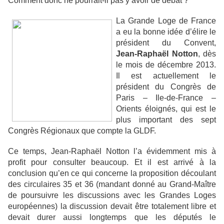
Comment donc ne pourrait-il pas y avoir de débat ?
La Grande Loge de France
a eu la bonne idée d’élire le
président du Convent,
Jean-Raphaël Notton
, dès
le mois de décembre 2013.
Il est actuellement le
président du Congrès de
Paris – Ile-de-France –
Orients éloignés, qui est le
plus important des sept
Congrès Régionaux que compte la GLDF.
Ce temps, Jean-Raphaël Notton l’a évidemment mis à
profit pour consulter beaucoup. Et il est arrivé à la
conclusion qu’en ce qui concerne la proposition découlant
des circulaires 35 et 36 (mandant donné au Grand-Maître
de poursuivre les discussions avec les Grandes Loges
européennes) la discussion devait être totalement libre et
devait durer aussi longtemps que les députés le