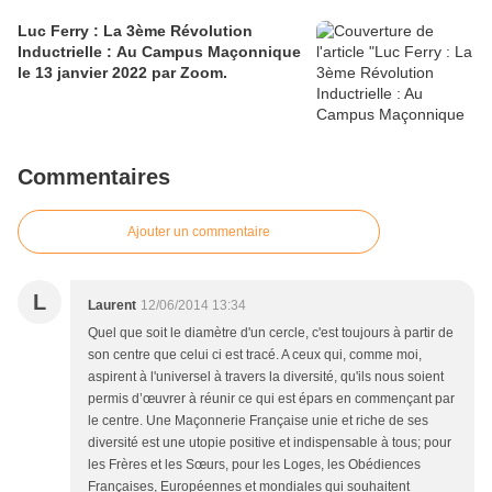
Luc Ferry : La 3ème Révolution
Inductrielle : Au Campus Maçonnique
le 13 janvier 2022 par Zoom.
Commentaires
Ajouter un commentaire
L
Laurent
12/06/2014 13:34
Quel que soit le diamètre d'un cercle, c'est toujours à partir de
son centre que celui ci est tracé. A ceux qui, comme moi,
aspirent à l'universel à travers la diversité, qu'ils nous soient
permis d’œuvrer à réunir ce qui est épars en commençant par
le centre. Une Maçonnerie Française unie et riche de ses
diversité est une utopie positive et indispensable à tous; pour
les Frères et les Sœurs, pour les Loges, les Obédiences
Françaises, Européennes et mondiales qui souhaitent