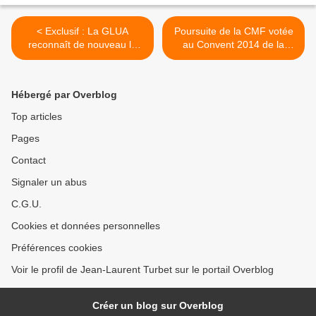
< Exclusif : La GLUA
Poursuite de la CMF votée
reconnaît de nouveau la
au Convent 2014 de la
GLNF.
GLDF. >
Hébergé par Overblog
Top articles
Pages
Contact
Signaler un abus
C.G.U.
Cookies et données personnelles
Préférences cookies
Voir le profil de Jean-Laurent Turbet sur le portail Overblog
Créer un blog sur Overblog