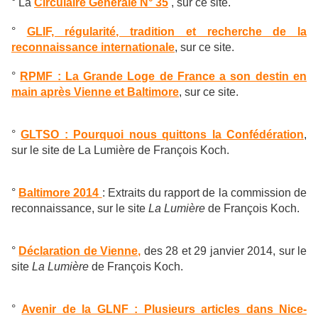
° La
Circulaire Générale N° 35
, sur ce site.
°
GLIF, régularité, tradition et recherche de la
reconnaissance internationale
, sur ce site.
°
RPMF : La Grande Loge de France a son destin en
main après Vienne et Baltimore
, sur ce site.
°
GLTSO : Pourquoi nous quittons la Confédération
,
sur le site de La Lumière de François Koch.
°
Baltimore 2014
: Extraits du rapport de la commission de
reconnaissance, sur le site
La Lumière
de François Koch.
°
Déclaration de Vienne,
des 28 et 29 janvier 2014, sur le
site
La Lumière
de François Koch.
°
Avenir de la GLNF : Plusieurs articles dans Nice-