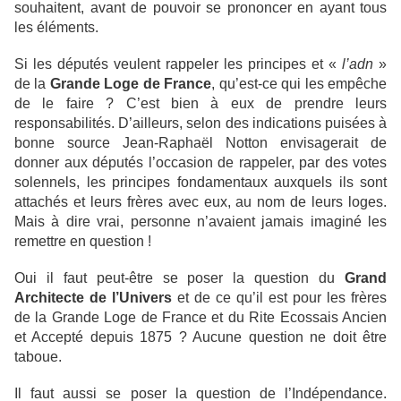
souhaitent, avant de pouvoir se prononcer en ayant tous
les éléments.
Si les députés veulent rappeler les principes et «
l’adn
»
de la
Grande Loge de France
, qu’est-ce qui les empêche
de le faire ? C’est bien à eux de prendre leurs
responsabilités. D’ailleurs, selon des indications puisées à
bonne source Jean-Raphaël Notton envisagerait de
donner aux députés l’occasion de rappeler, par des votes
solennels, les principes fondamentaux auxquels ils sont
attachés et leurs frères avec eux, au nom de leurs loges.
Mais à dire vrai, personne n’avaient jamais imaginé les
remettre en question !
Oui il faut peut-être se poser la question du
Grand
Architecte de l’Univers
et de ce qu’il est pour les frères
de la Grande Loge de France et du Rite Ecossais Ancien
et Accepté depuis 1875 ? Aucune question ne doit être
taboue.
Il faut aussi se poser la question de l’Indépendance.