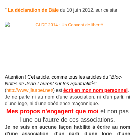
°
La déclaration de Bâle
du 10 juin 2012, sur ce site
Attention ! Cet article, comme tous les articles du "
Bloc-
Notes de Jean-Laurent sur les Spiritualités
",
(
http://www.jlturbet.net/
) est
écrit en mon nom personnel
.
Je ne parle ni au nom d'une association, ni d'un parti, ni
d'une loge, ni d'une obédience maçonnique.
Mes propos n'engagent que moi
et non pas
l'une ou l'autre de ces associations.
Je ne suis en aucune façon habilité à écrire au nom
d'une association, d'un parti, d'une loge, d'une